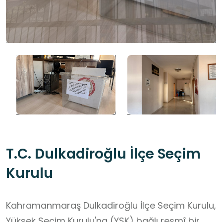
T.C. Dulkadiroğlu İlçe Seçim
Kurulu
Kahramanmaraş Dulkadiroğlu İlçe Seçim Kurulu,
Yüksek Seçim Kurulu'na (YSK) bağlı resmî bir