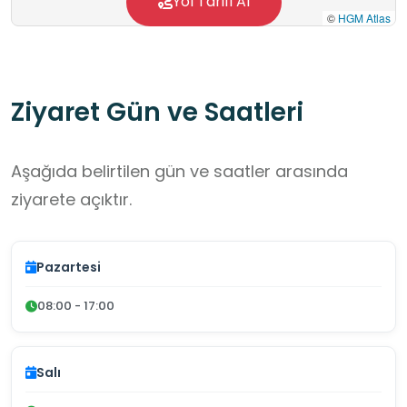
Yol Tarifi Al
©
HGM Atlas
Ziyaret Gün ve Saatleri
Aşağıda belirtilen gün ve saatler arasında
ziyarete açıktır.
Pazartesi
08:00 - 17:00
Salı