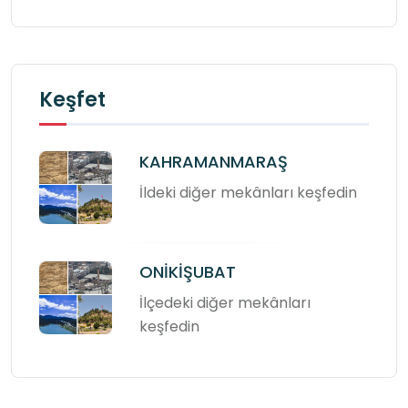
Keşfet
KAHRAMANMARAŞ
İldeki diğer mekânları keşfedin
ONİKİŞUBAT
İlçedeki diğer mekânları
keşfedin