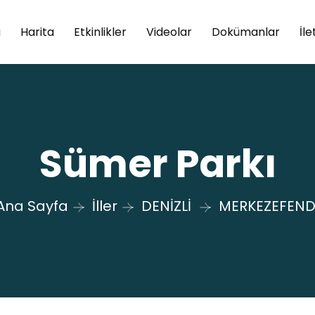
a
Harita
Etkinlikler
Videolar
Dokümanlar
İle
Sümer Parkı
Ana Sayfa
İller
DENİZLİ
MERKEZEFEND