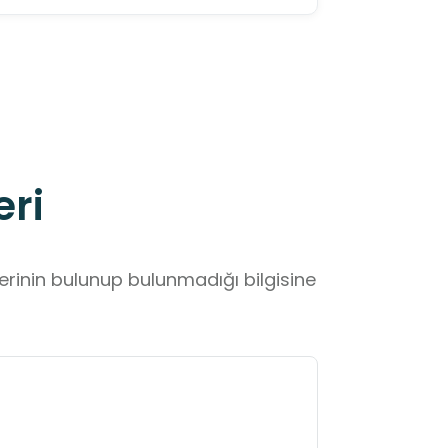
eri
lerinin bulunup bulunmadığı bilgisine