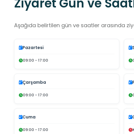
Ziyaret Gün ve Saatl
Aşağıda belirtilen gün ve saatler arasında ziya
Pazartesi
09:00 - 17:00
Çarşamba
09:00 - 17:00
Cuma
09:00 - 17:00