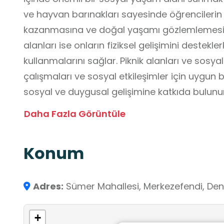
ve hayvan barınakları sayesinde öğrencilerin 
kazanmasına ve doğal yaşamı gözlemlemesin
alanları ise onların fiziksel gelişimini destekl
kullanmalarını sağlar. Piknik alanları ve sosyal 
çalışmaları ve sosyal etkileşimler için uygun 
sosyal ve duygusal gelişimine katkıda bulunur
Koruluğu, öğrenciler için hem eğitici hem de 
Daha Fazla Görüntüle
niteliği taşımaktadır.
Konum
Adres:
Sümer Mahallesi, Merkezefendi, Deniz
+