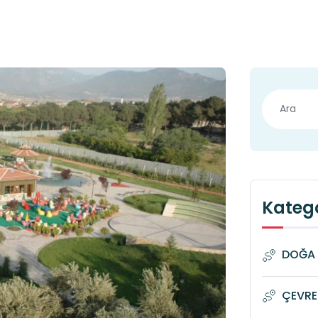
Katego
DOĞA 
ÇEVRE