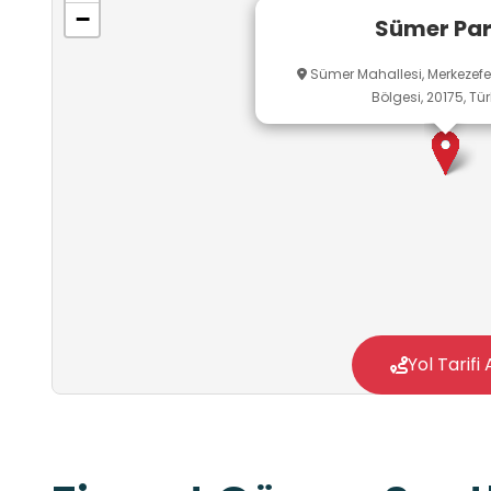
−
Sümer Par
Sümer Mahallesi, Merkezefend
Bölgesi, 20175, Tür
Yol Tarifi 