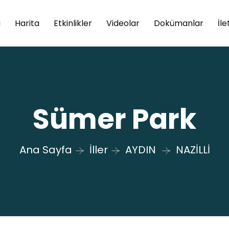
a
Harita
Etkinlikler
Videolar
Dokümanlar
İle
Sümer Park
Ana Sayfa
İller
AYDIN
NAZİLLİ