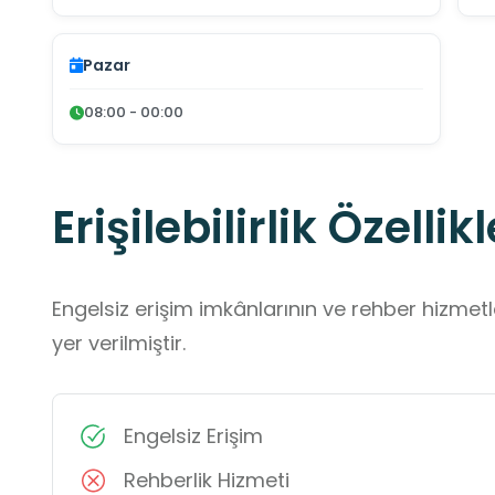
Pazar
08:00 - 00:00
Erişilebilirlik Özellikl
Engelsiz erişim imkânlarının ve rehber hizmet
yer verilmiştir.
Engelsiz Erişim
Rehberlik Hizmeti