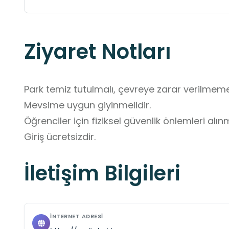
Ziyaret Notları
Park temiz tutulmalı, çevreye zarar verilmemeli
Mevsime uygun giyinmelidir.

Öğrenciler için fiziksel güvenlik önlemleri alınma
Giriş ücretsizdir.
İletişim Bilgileri
İNTERNET ADRESI