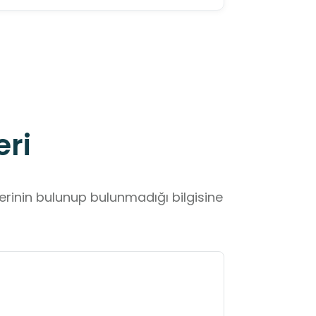
eri
lerinin bulunup bulunmadığı bilgisine