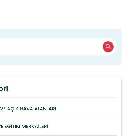
ri
VE AÇIK HAVA ALANLARI
VE EĞİTİM MERKEZLERİ