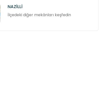
NAZİLLİ
İlçedeki diğer mekânları keşfedin