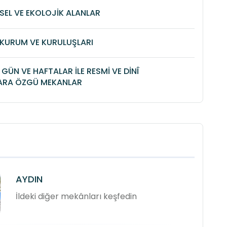
SEL VE EKOLOJİK ALANLAR
KURUM VE KURULUŞLARI
İ GÜN VE HAFTALAR İLE RESMİ VE DİNÎ
ARA ÖZGÜ MEKANLAR
AYDIN
İldeki diğer mekânları keşfedin