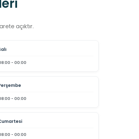
eri
rete açıktır.
Salı
08:00 - 00:00
Perşembe
08:00 - 00:00
Cumartesi
08:00 - 00:00