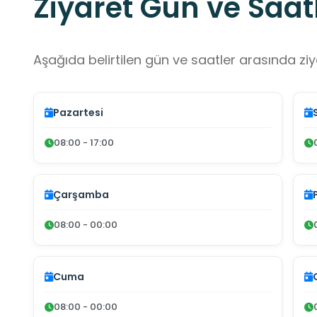
Ziyaret Gün ve Saatl
Aşağıda belirtilen gün ve saatler arasında ziya
Pazartesi
08:00 - 17:00
Çarşamba
08:00 - 00:00
Cuma
08:00 - 00:00