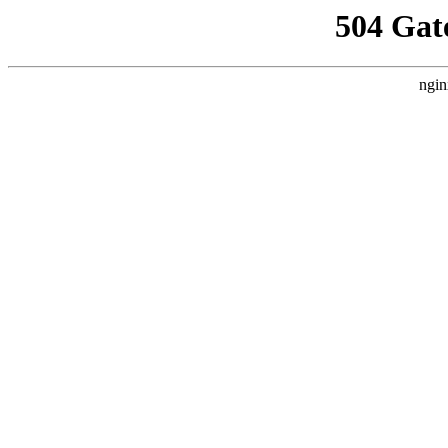
504 Gat
ngin