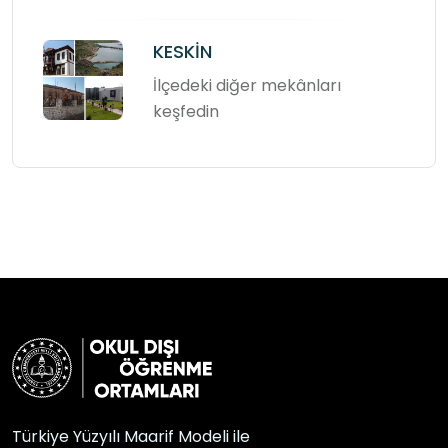
KESKİN
İlçedeki diğer mekânları
keşfedin
Türkiye Yüzyılı Maarif Modeli ile