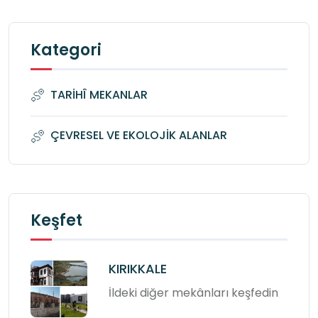
Kategori
TARİHÎ MEKANLAR
ÇEVRESEL VE EKOLOJİK ALANLAR
Keşfet
KIRIKKALE
İldeki diğer mekânları keşfedin