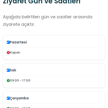
Ziyaret Gün ve Saatleri
Aşağıda belirtilen gün ve saatler arasında
ziyarete açıktır.
Pazartesi
Kapalı
Salı
09:00 - 17:00
Çarşamba