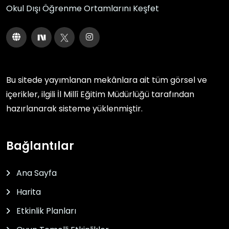
Okul Dışı Öğrenme Ortamlarını Keşfet
Bu sitede yayımlanan mekânlara ait tüm görsel ve
içerikler, ilgili
İl Millî Eğitim Müdürlüğü
tarafından
hazırlanarak sisteme yüklenmiştir.
Bağlantılar
Ana Sayfa
Harita
Etkinlik Planları