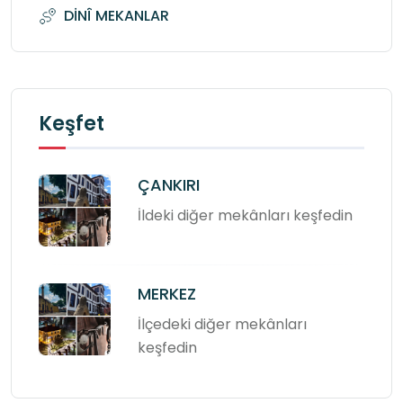
DİNÎ MEKANLAR
Keşfet
ÇANKIRI
İldeki diğer mekânları keşfedin
MERKEZ
İlçedeki diğer mekânları
keşfedin