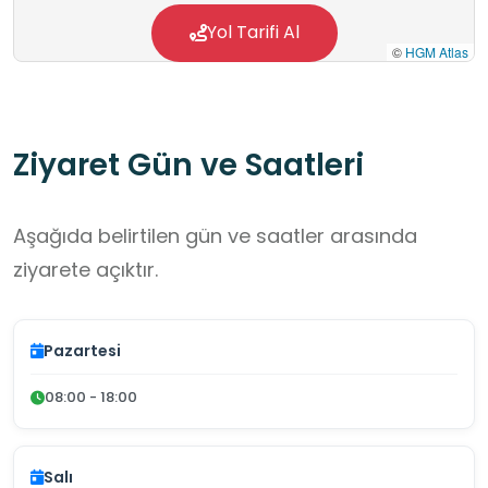
Yol Tarifi Al
©
HGM Atlas
Ziyaret Gün ve Saatleri
Aşağıda belirtilen gün ve saatler arasında
ziyarete açıktır.
Pazartesi
08:00 - 18:00
Salı