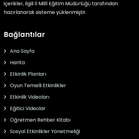
içerikler, ilgili
İl Millî Eğitim Müdürlüğü
tarafından
hazırlanarak sisteme yüklenmiştir.
Bağlantılar
Ana Sayfa
Harita
Etkinlik Planları
Oyun Temelli Etkinlikler
Etkinlik Videoları
Eğitici Videolar
Öğretmen Rehber Kitabı
Sosyal Etkinlikler Yönetmeliği