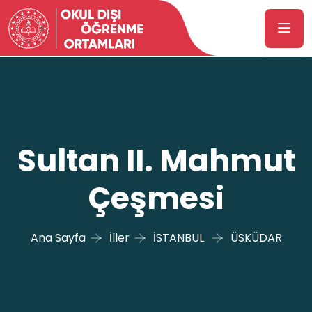
Sultan II. Mahmut
Çeşmesi
Ana Sayfa
İller
İSTANBUL
ÜSKÜDAR