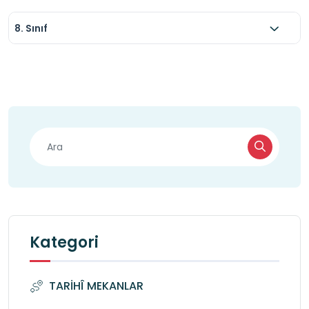
8. Sınıf
Kategori
TARİHÎ MEKANLAR