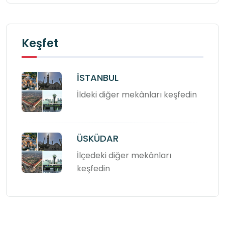
Keşfet
İSTANBUL
İldeki diğer mekânları keşfedin
ÜSKÜDAR
İlçedeki diğer mekânları
keşfedin