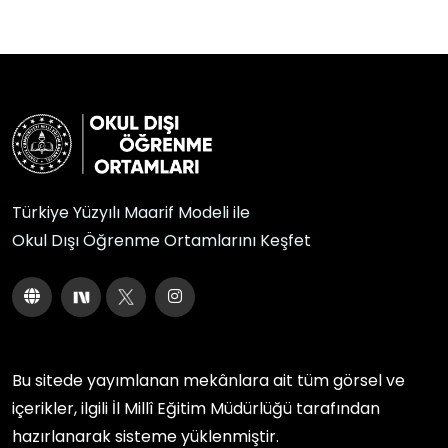
Türkiye Yüzyılı Maarif Modeli ile
Okul Dışı Öğrenme Ortamlarını Keşfet
Bu sitede yayımlanan mekânlara ait tüm görsel ve
içerikler, ilgili
İl Millî Eğitim Müdürlüğü
tarafından
hazırlanarak sisteme yüklenmiştir.