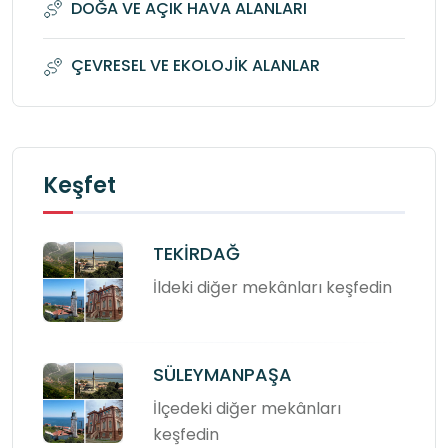
DOĞA VE AÇIK HAVA ALANLARI
ÇEVRESEL VE EKOLOJİK ALANLAR
Keşfet
TEKİRDAĞ
İldeki diğer mekânları keşfedin
SÜLEYMANPAŞA
İlçedeki diğer mekânları
keşfedin