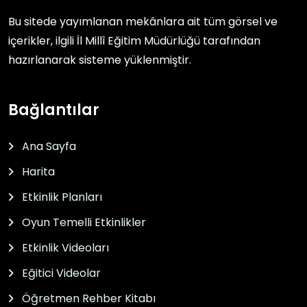
Bu sitede yayımlanan mekânlara ait tüm görsel ve
içerikler, ilgili
İl Millî Eğitim Müdürlüğü
tarafından
hazırlanarak sisteme yüklenmiştir.
Bağlantılar
Ana Sayfa
Harita
Etkinlik Planları
Oyun Temelli Etkinlikler
Etkinlik Videoları
Eğitici Videolar
Öğretmen Rehber Kitabı