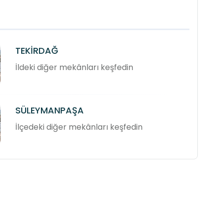
TEKİRDAĞ
İldeki diğer mekânları keşfedin
SÜLEYMANPAŞA
İlçedeki diğer mekânları keşfedin