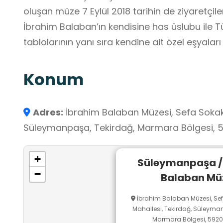
oluşan müze 7 Eylül 2018 tarihin de ziyaretçile
İbrahim Balaban’ın kendisine has üslubu ile T
tablolarının yanı sıra kendine ait özel eşyalar
Konum
Adres:
İbrahim Balaban Müzesi, Sefa Sokak,
Süleymanpaşa, Tekirdağ, Marmara Bölgesi, 5
+
Süleymanpaşa /
−
Balaban Mü
İbrahim Balaban Müzesi, Sefa
Mahallesi, Tekirdağ, Süleyma
Marmara Bölgesi, 59200