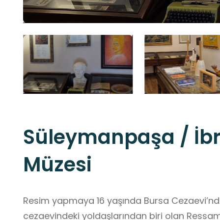
Süleymanpaşa / İb
Müzesi
Resim yapmaya 16 yaşında Bursa Cezaevi’nde
cezaevindeki yoldaşlarından biri olan Ressam