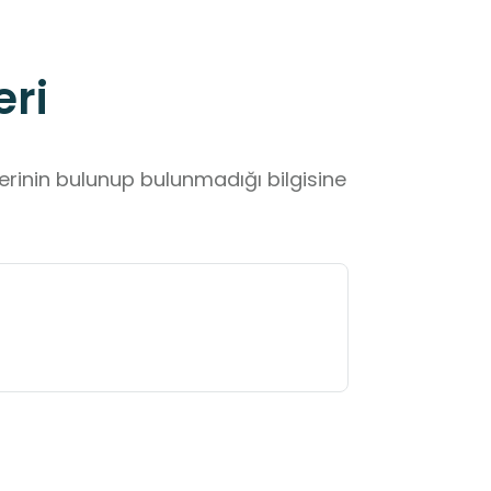
eri
lerinin bulunup bulunmadığı bilgisine