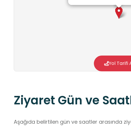
Yol Tarifi 
Ziyaret Gün ve Saatl
Aşağıda belirtilen gün ve saatler arasında ziya