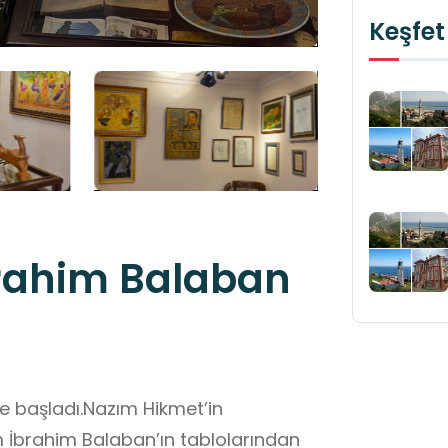
Keşfet
rahim Balaban
 başladı.Nazım Hikmet’in
 İbrahim Balaban’ın tablolarından