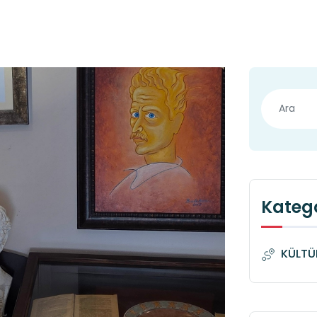
Katego
KÜLTÜ