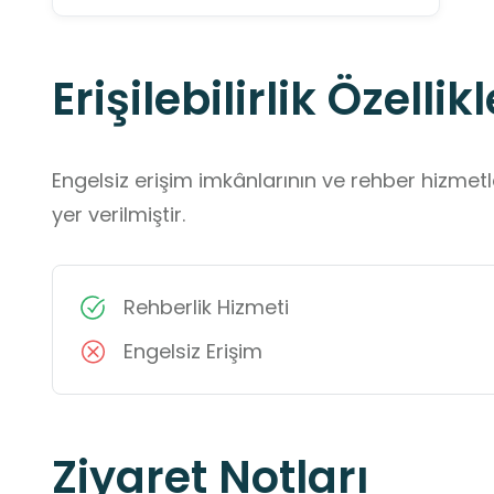
Erişilebilirlik Özellikl
Engelsiz erişim imkânlarının ve rehber hizmet
yer verilmiştir.
Rehberlik Hizmeti
Engelsiz Erişim
Ziyaret Notları