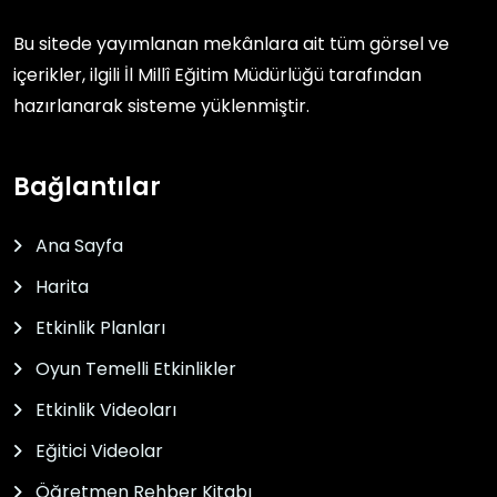
Bu sitede yayımlanan mekânlara ait tüm görsel ve
içerikler, ilgili
İl Millî Eğitim Müdürlüğü
tarafından
hazırlanarak sisteme yüklenmiştir.
Bağlantılar
Ana Sayfa
Harita
Etkinlik Planları
Oyun Temelli Etkinlikler
Etkinlik Videoları
Eğitici Videolar
Öğretmen Rehber Kitabı