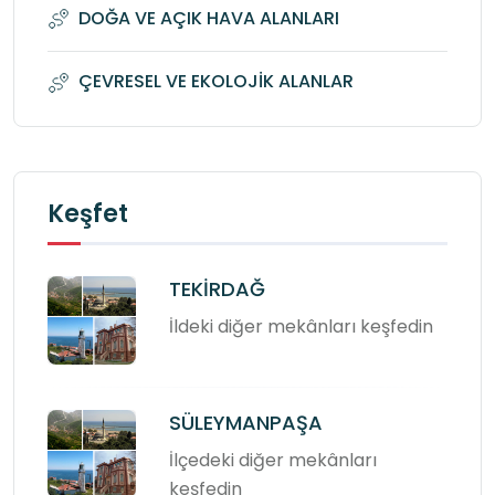
DOĞA VE AÇIK HAVA ALANLARI
ÇEVRESEL VE EKOLOJİK ALANLAR
Keşfet
TEKİRDAĞ
İldeki diğer mekânları keşfedin
SÜLEYMANPAŞA
İlçedeki diğer mekânları
keşfedin