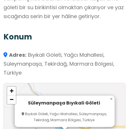
göleti bir su birikintisi olmaktan çıkarıyor ve yaz
sıcağında serin bir yer hâline getiriyor.
Konum
Adres:
Bıyıkali Göleti, Yağcı Mahallesi,
Süleymanpaşa, Tekirdağ, Marmara Bölgesi,
Türkiye
+
−
×
Süleymanpaşa Bıyıkali Göleti
Bıyıkali Göleti, Yağcı Mahallesi, Süleymanpaşa,
Tekirdağ, Marmara Bölgesi, Türkiye