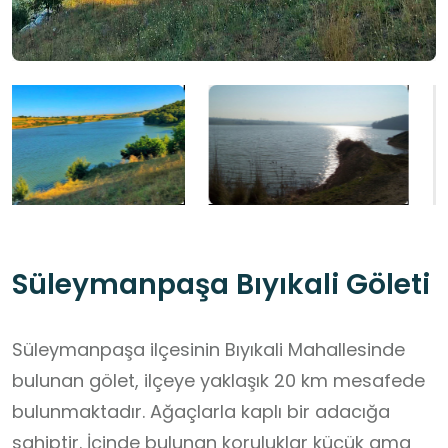
Süleymanpaşa Bıyıkali Göleti
Süleymanpaşa ilçesinin Bıyıkali Mahallesinde
bulunan gölet, ilçeye yaklaşık 20 km mesafede
bulunmaktadır. Ağaçlarla kaplı bir adacığa
sahiptir. İçinde bulunan koruluklar küçük ama