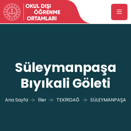
Süleymanpaşa
Bıyıkali Göleti
Ana Sayfa
İller
TEKİRDAĞ
SÜLEYMANPAŞA