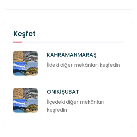
Keşfet
KAHRAMANMARAŞ
İldeki diğer mekânları keşfedin
ONİKİŞUBAT
İlçedeki diğer mekânları
keşfedin