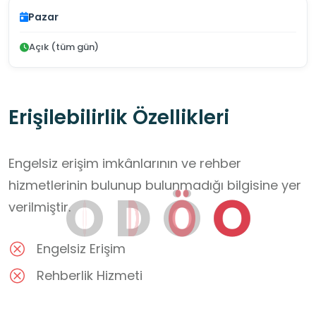
Pazar
Açık (tüm gün)
Erişilebilirlik Özellikleri
Engelsiz erişim imkânlarının ve rehber
hizmetlerinin bulunup bulunmadığı bilgisine yer
O
D
Ö
O
verilmiştir.
Engelsiz Erişim
Rehberlik Hizmeti