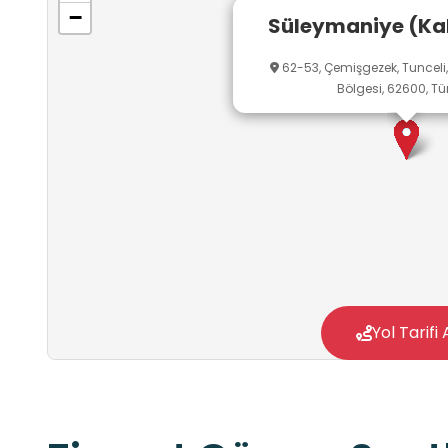
−
Süleymaniye (Ka
62-53, Çemişgezek, Tunceli
Bölgesi, 62600, Tü
Yol Tarifi 