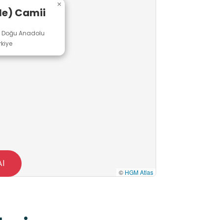
×
le) Camii
, Doğu Anadolu
rkiye
Al
©
HGM Atlas