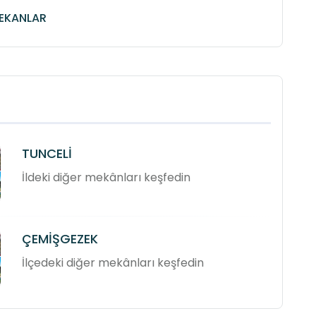
MEKANLAR
TUNCELİ
İldeki diğer mekânları keşfedin
ÇEMİŞGEZEK
İlçedeki diğer mekânları keşfedin