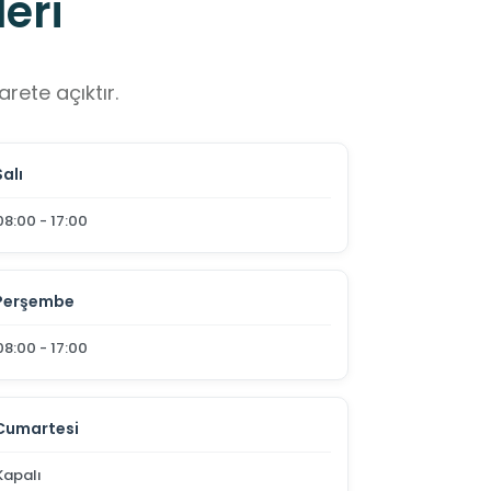
eri
rete açıktır.
Salı
08:00 - 17:00
Perşembe
08:00 - 17:00
Cumartesi
Kapalı