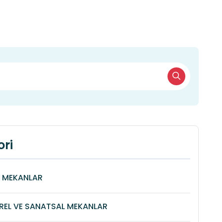
ri
Î MEKANLAR
REL VE SANATSAL MEKANLAR