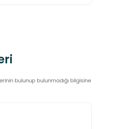
eri
lerinin bulunup bulunmadığı bilgisine