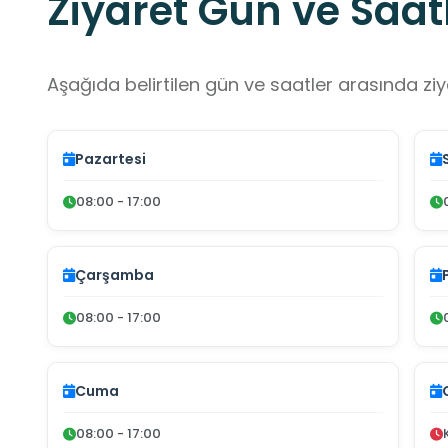
Ziyaret Gün ve Saatl
Aşağıda belirtilen gün ve saatler arasında ziya
Pazartesi
08:00 - 17:00
Çarşamba
08:00 - 17:00
Cuma
08:00 - 17:00