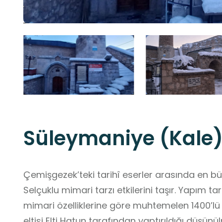
Süleymaniye (Kale)
Çemişgezek’teki tarihî eserler arasında en bü
Selçuklu mimari tarzı etkilerini taşır. Yapım tar
mimari özelliklerine göre muhtemelen 1400’lü 
eltisi Elti Hatun tarafından yaptırıldığı düşünü