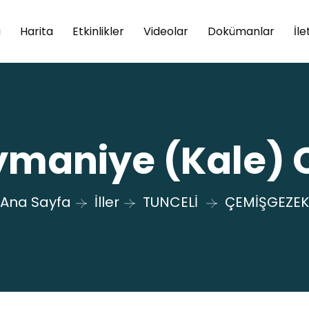
a
Harita
Etkinlikler
Videolar
Dokümanlar
İle
ymaniye (Kale) 
Ana Sayfa
İller
TUNCELİ
ÇEMİŞGEZEK