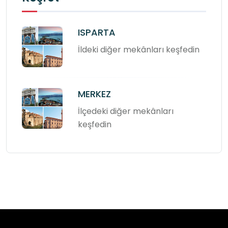
ISPARTA
İldeki diğer mekânları keşfedin
MERKEZ
İlçedeki diğer mekânları
keşfedin