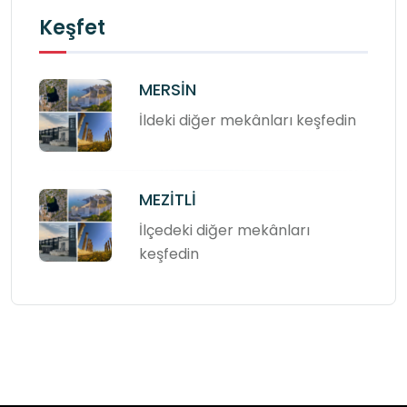
Keşfet
MERSİN
İldeki diğer mekânları keşfedin
MEZİTLİ
İlçedeki diğer mekânları
keşfedin