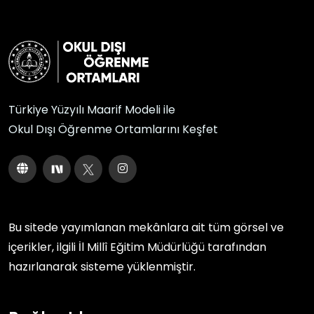
Türkiye Yüzyılı Maarif Modeli ile
Okul Dışı Öğrenme Ortamlarını Keşfet
Bu sitede yayımlanan mekânlara ait tüm görsel ve
içerikler, ilgili
İl Millî Eğitim Müdürlüğü
tarafından
hazırlanarak sisteme yüklenmiştir.