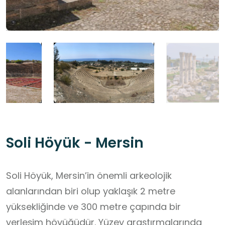
Soli Höyük - Mersin
Soli Höyük, Mersin’in önemli arkeolojik
alanlarından biri olup yaklaşık 2 metre
yüksekliğinde ve 300 metre çapında bir
yerleşim höyüğüdür. Yüzey araştırmalarında