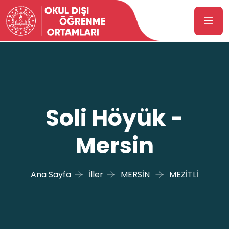
Soli Höyük -
Mersin
Ana Sayfa
İller
MERSİN
MEZİTLİ