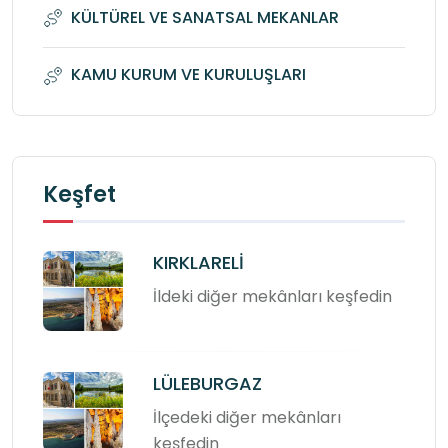
KÜLTÜREL VE SANATSAL MEKANLAR
KAMU KURUM VE KURULUŞLARI
Keşfet
KIRKLARELİ
İldeki diğer mekânları keşfedin
LÜLEBURGAZ
İlçedeki diğer mekânları
keşfedin