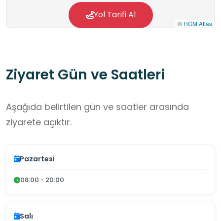
Yol Tarifi Al
©
HGM Atlas
Ziyaret Gün ve Saatleri
Aşağıda belirtilen gün ve saatler arasında
ziyarete açıktır.
Pazartesi
08:00 - 20:00
Salı