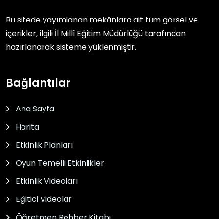
Bu sitede yayımlanan mekânlara ait tüm görsel ve
içerikler, ilgili
İl Millî Eğitim Müdürlüğü
tarafından
hazırlanarak sisteme yüklenmiştir.
Bağlantılar
Ana Sayfa
Harita
Etkinlik Planları
Oyun Temelli Etkinlikler
Etkinlik Videoları
Eğitici Videolar
Öğretmen Rehber Kitabı