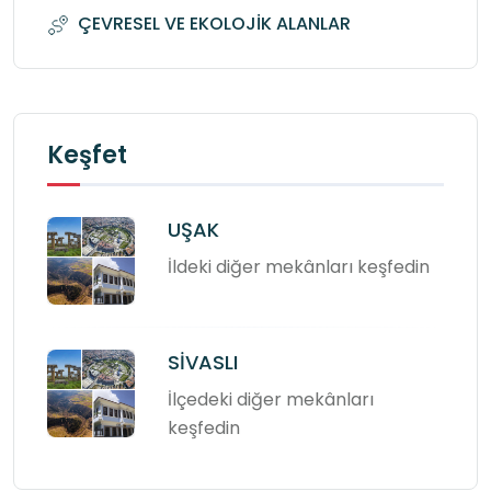
ÇEVRESEL VE EKOLOJİK ALANLAR
Keşfet
UŞAK
İldeki diğer mekânları keşfedin
SİVASLI
İlçedeki diğer mekânları
keşfedin