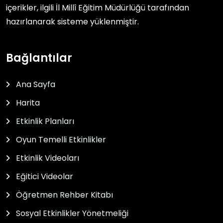
içerikler, ilgili
İl Millî Eğitim Müdürlüğü
tarafından
hazırlanarak sisteme yüklenmiştir.
Bağlantılar
Ana Sayfa
Harita
Etkinlik Planları
Oyun Temelli Etkinlikler
Etkinlik Videoları
Eğitici Videolar
Öğretmen Rehber Kitabı
Sosyal Etkinlikler Yönetmeliği