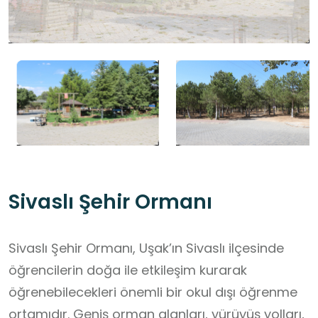
Sivaslı Şehir Ormanı
Sivaslı Şehir Ormanı, Uşak’ın Sivaslı ilçesinde
öğrencilerin doğa ile etkileşim kurarak
öğrenebilecekleri önemli bir okul dışı öğrenme
ortamıdır. Geniş orman alanları, yürüyüş yolları,