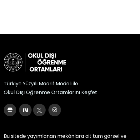
Türkiye Yüzyılı Maarif Modeli ile
Okul Dışı Öğrenme Ortamlarını Keşfet
Bu sitede yayımlanan mekânlara ait tüm görsel ve