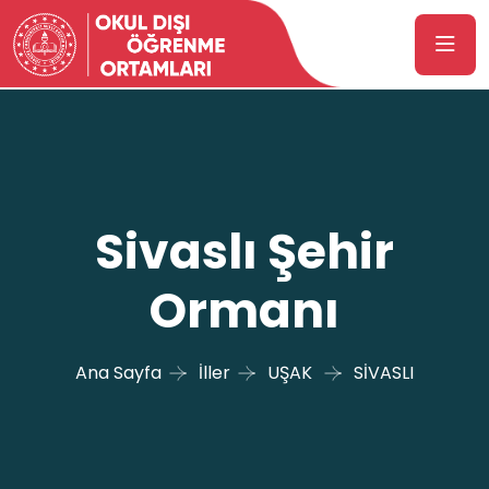
Sivaslı Şehir
Ormanı
Ana Sayfa
İller
UŞAK
SİVASLI