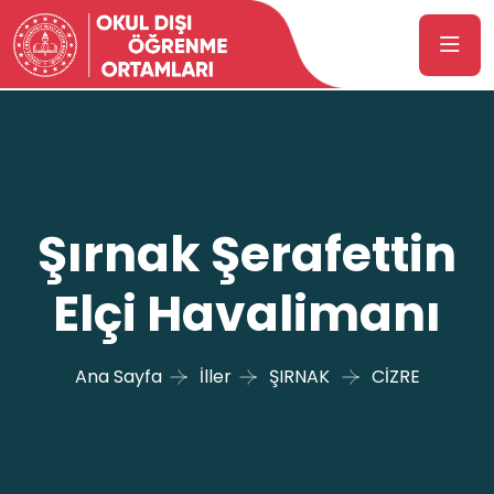
Şırnak Şerafettin
Elçi Havalimanı
Ana Sayfa
İller
ŞIRNAK
CİZRE