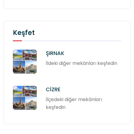
Keşfet
ŞIRNAK
İldeki diğer mekânları keşfedin
CİZRE
İlçedeki diğer mekânları
keşfedin