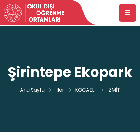
Şirintepe Ekopark
Ana Sayfa
İller
KOCAELİ
İZMİT