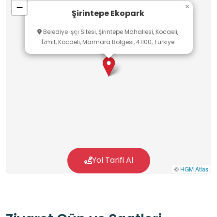
−
×
Şirintepe Ekopark
Belediye İşçi Sitesi, Şirintepe Mahallesi, Kocaeli,
İzmit, Kocaeli, Marmara Bölgesi, 41100, Türkiye
Yol Tarifi Al
©
HGM Atlas