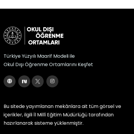
Türkiye Yüzyılı Maarif Modeli ile
Okul Dışı Öğrenme Ortamlarını Keşfet
Bu sitede yayımlanan mekânlara ait tüm görsel ve
içerikler, ilgili
İl Millî Eğitim Müdürlüğü
tarafından
hazırlanarak sisteme yüklenmiştir.