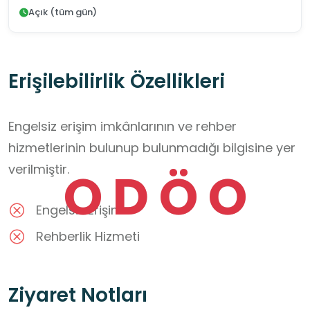
Açık (tüm gün)
Erişilebilirlik Özellikleri
Engelsiz erişim imkânlarının ve rehber
hizmetlerinin bulunup bulunmadığı bilgisine yer
verilmiştir.
O
D
Ö
O
Engelsiz Erişim
Rehberlik Hizmeti
Ziyaret Notları