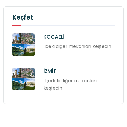
Keşfet
KOCAELİ
İldeki diğer mekânları keşfedin
İZMİT
İlçedeki diğer mekânları
keşfedin