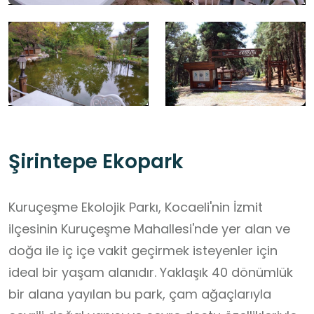
Şirintepe Ekopark
Kuruçeşme Ekolojik Parkı, Kocaeli'nin İzmit
ilçesinin Kuruçeşme Mahallesi'nde yer alan ve
doğa ile iç içe vakit geçirmek isteyenler için
ideal bir yaşam alanıdır. Yaklaşık 40 dönümlük
bir alana yayılan bu park, çam ağaçlarıyla