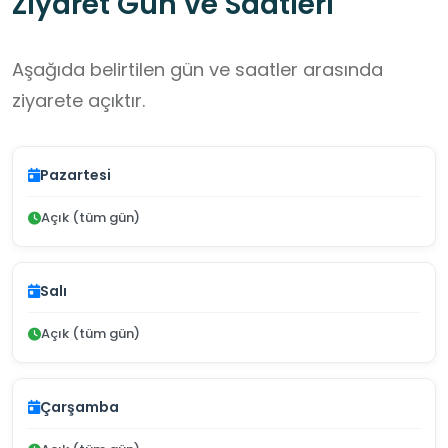
Ziyaret Gün ve Saatleri
Aşağıda belirtilen gün ve saatler arasında
ziyarete açıktır.
Pazartesi
Açık (tüm gün)
Salı
Açık (tüm gün)
Çarşamba