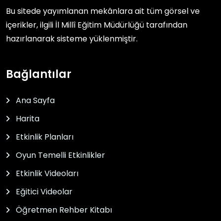
Bu sitede yayımlanan mekânlara ait tüm görsel ve
içerikler, ilgili
İl Millî Eğitim Müdürlüğü
tarafından
hazırlanarak sisteme yüklenmiştir.
Bağlantılar
Ana Sayfa
Harita
Etkinlik Planları
Oyun Temelli Etkinlikler
Etkinlik Videoları
Eğitici Videolar
Öğretmen Rehber Kitabı