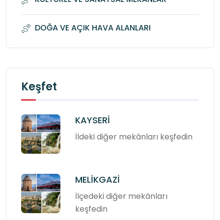
DOĞA VE AÇIK HAVA ALANLARI
Keşfet
KAYSERİ
İldeki diğer mekânları keşfedin
MELİKGAZİ
İlçedeki diğer mekânları
keşfedin