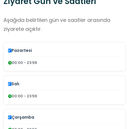
Ziyaret Gün ve Saatleri
Aşağıda belirtilen gün ve saatler arasında
ziyarete açıktır.
Pazartesi
00:00 - 23:59
Salı
00:00 - 23:59
Çarşamba