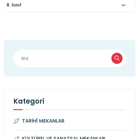
8. Sınıf
Kategori
TARİHÎ MEKANLAR
KÜLTÜREL VE SANATSAL MEKANLAR