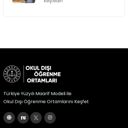
keşfedin
Türkiye Yüzyılı Maarif Modeli ile
Okul Dışı Öğrenme Ortamlarını Keşfet