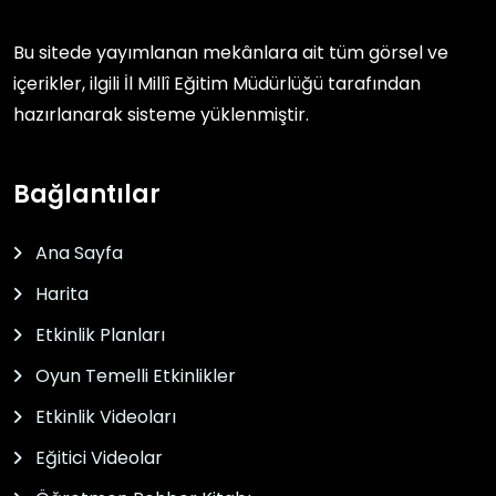
Bu sitede yayımlanan mekânlara ait tüm görsel ve
içerikler, ilgili
İl Millî Eğitim Müdürlüğü
tarafından
hazırlanarak sisteme yüklenmiştir.
Bağlantılar
Ana Sayfa
Harita
Etkinlik Planları
Oyun Temelli Etkinlikler
Etkinlik Videoları
Eğitici Videolar