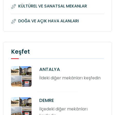
KÜLTÜREL VE SANATSAL MEKANLAR
DOĞA VE AÇIK HAVA ALANLARI
Keşfet
ANTALYA
İldeki diğer mekânları keşfedin
DEMRE
İlçedeki diğer mekânları