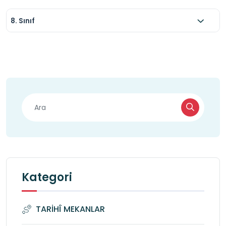
8. Sınıf
Kategori
TARİHÎ MEKANLAR