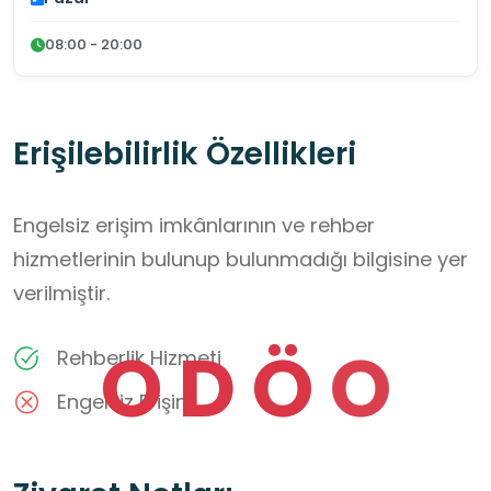
08:00 - 20:00
Erişilebilirlik Özellikleri
Engelsiz erişim imkânlarının ve rehber
hizmetlerinin bulunup bulunmadığı bilgisine yer
verilmiştir.
O
D
Ö
O
Rehberlik Hizmeti
Engelsiz Erişim