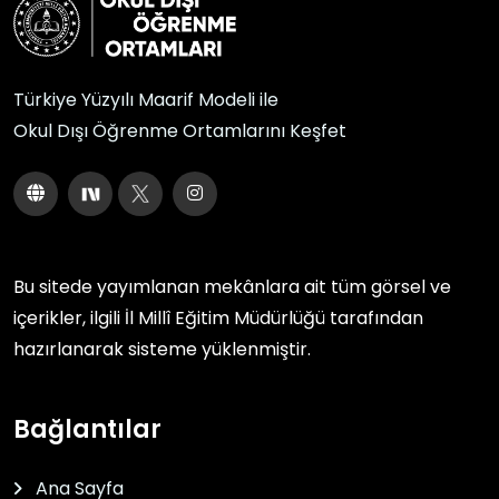
Türkiye Yüzyılı Maarif Modeli ile
Okul Dışı Öğrenme Ortamlarını Keşfet
Bu sitede yayımlanan mekânlara ait tüm görsel ve
içerikler, ilgili
İl Millî Eğitim Müdürlüğü
tarafından
hazırlanarak sisteme yüklenmiştir.
Bağlantılar
Ana Sayfa