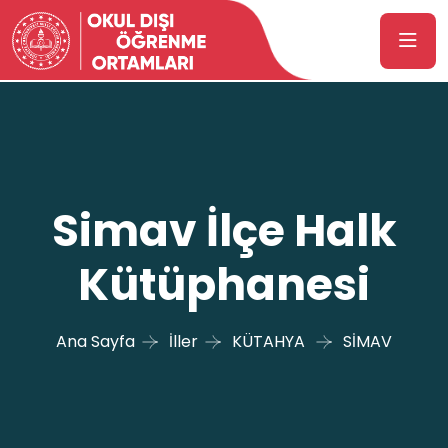
Simav İlçe Halk
Kütüphanesi
Ana Sayfa
İller
KÜTAHYA
SİMAV