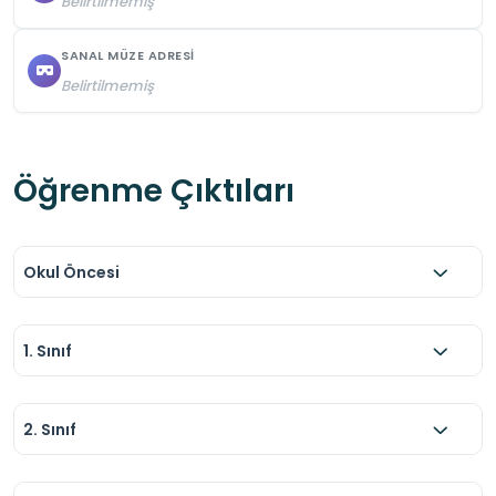
Belirtilmemiş
SANAL MÜZE ADRESI
Belirtilmemiş
Öğrenme Çıktıları
Okul Öncesi
1. Sınıf
2. Sınıf