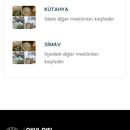
KÜTAHYA
İldeki diğer mekânları keşfedin
SİMAV
İlçedeki diğer mekânları
keşfedin