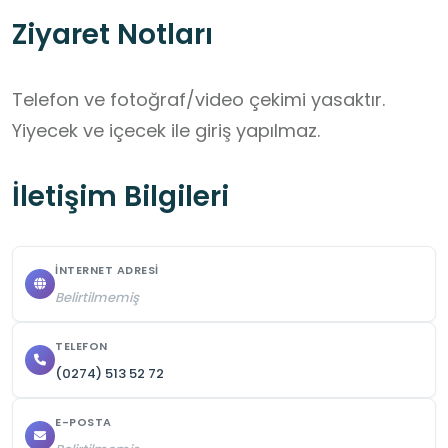
Ziyaret Notları
Telefon ve fotoğraf/video çekimi yasaktır. 
Yiyecek ve içecek ile giriş yapılmaz.
İletişim Bilgileri
İNTERNET ADRESI
Belirtilmemiş
TELEFON
(0274) 513 52 72
E-POSTA