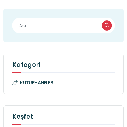
Kategori
KÜTÜPHANELER
Keşfet