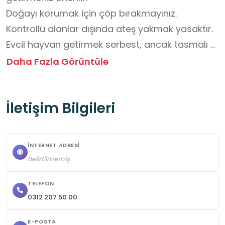
Doğayı korumak için çöp bırakmayınız.

Kontrollü alanlar dışında ateş yakmak yasaktır.

Evcil hayvan getirmek serbest, ancak tasmalı 
olmalıdır.

Daha Fazla Görüntüle
2025 yılı itibari ile Giriş Ücreti: Araçla giriş 40 TL . 
Öğrenci gruplarına ücretsizdir.

İletişim Bilgileri
Tabiat parkı yalnızca belirlenen saatler 
arasında ziyarete açıktır 

Gece kampı ya da konaklama izin alınmadan 
İNTERNET ADRESI
yapılamaz.

Belirtilmemiş
Yanınızda su matarası, küçük bir sırt çantası ve 
güneş kremi bulundurulmalıdır. Uçurum 
TELEFON
0312 207 50 00
kenarlarına yaklaşılmamalı, tırmanma 
yapılmamalıdır.

E-POSTA