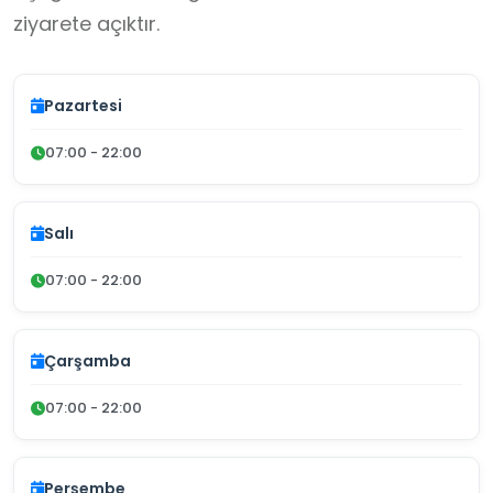
ziyarete açıktır.
Pazartesi
07:00 - 22:00
Salı
07:00 - 22:00
Çarşamba
07:00 - 22:00
Perşembe