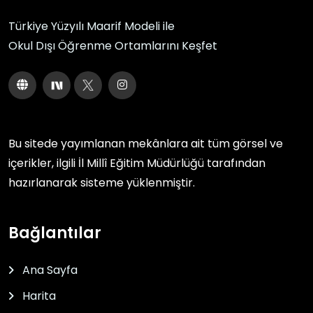
Türkiye Yüzyılı Maarif Modeli ile
Okul Dışı Öğrenme Ortamlarını Keşfet
Bu sitede yayımlanan mekânlara ait tüm görsel ve
içerikler, ilgili
İl Millî Eğitim Müdürlüğü
tarafından
hazırlanarak sisteme yüklenmiştir.
Bağlantılar
Ana Sayfa
Harita