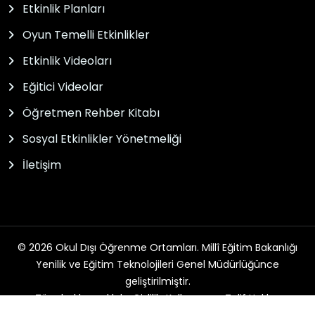
Etkinlik Planları
Oyun Temelli Etkinlikler
Etkinlik Videoları
Eğitici Videolar
Öğretmen Rehber Kitabı
Sosyal Etkinlikler Yönetmeliği
İletişim
© 2026 Okul Dışı Öğrenme Ortamları. Millî Eğitim Bakanlığı
Yenilik ve Eğitim Teknolojileri Genel Müdürlüğünce
geliştirilmiştir.
Tüm hakları saklıdır. Gizlilik, Kullanım ve Telif Hakları