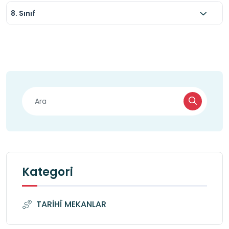
8. Sınıf
Kategori
TARİHÎ MEKANLAR