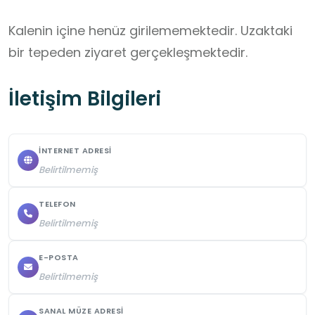
Kalenin içine henüz girilememektedir. Uzaktaki 
bir tepeden ziyaret gerçekleşmektedir.
İletişim Bilgileri
İNTERNET ADRESI
Belirtilmemiş
TELEFON
Belirtilmemiş
E-POSTA
Belirtilmemiş
SANAL MÜZE ADRESI