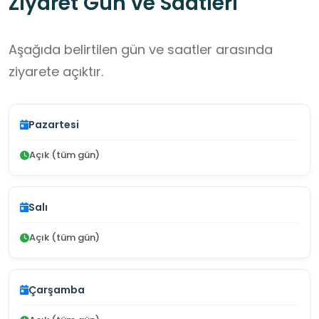
Ziyaret Gün ve Saatleri
Aşağıda belirtilen gün ve saatler arasında
ziyarete açıktır.
Pazartesi
Açık (tüm gün)
Salı
Açık (tüm gün)
Çarşamba