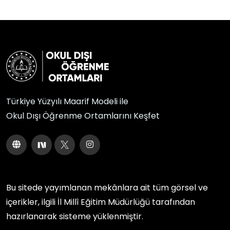
Türkiye Yüzyılı Maarif Modeli ile
Okul Dışı Öğrenme Ortamlarını Keşfet
Bu sitede yayımlanan mekânlara ait tüm görsel ve
içerikler, ilgili
İl Millî Eğitim Müdürlüğü
tarafından
hazırlanarak sisteme yüklenmiştir.