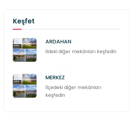
Keşfet
ARDAHAN
İldeki diğer mekânları keşfedin
MERKEZ
İlçedeki diğer mekânları
keşfedin