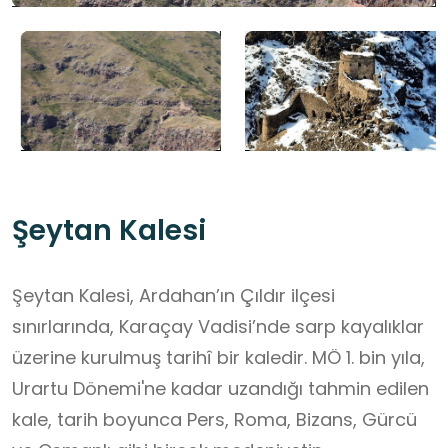
Şeytan Kalesi
Şeytan Kalesi, Ardahan’ın Çıldır ilçesi
sınırlarında, Karaçay Vadisi’nde sarp kayalıklar
üzerine kurulmuş tarihî bir kaledir. MÖ 1. bin yıla,
Urartu Dönemi'ne kadar uzandığı tahmin edilen
kale, tarih boyunca Pers, Roma, Bizans, Gürcü