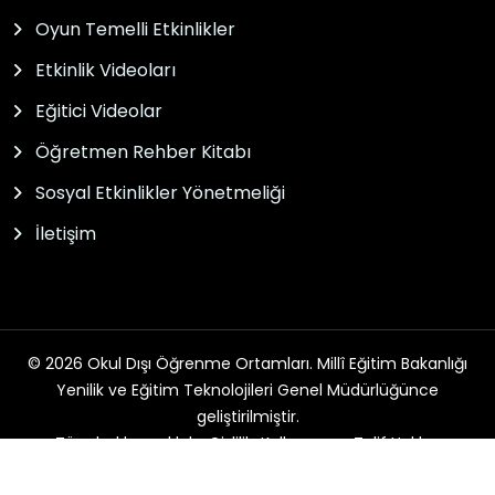
Oyun Temelli Etkinlikler
Etkinlik Videoları
Eğitici Videolar
Öğretmen Rehber Kitabı
Sosyal Etkinlikler Yönetmeliği
İletişim
© 2026 Okul Dışı Öğrenme Ortamları. Millî Eğitim Bakanlığı
Yenilik ve Eğitim Teknolojileri Genel Müdürlüğünce
geliştirilmiştir.
Tüm hakları saklıdır. Gizlilik, Kullanım ve Telif Hakları
bildirimlerinde belirtilen kurallar çerçevesinde hizmet