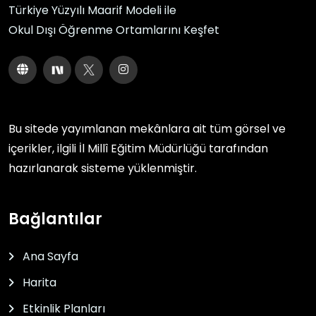
Türkiye Yüzyılı Maarif Modeli ile
Okul Dışı Öğrenme Ortamlarını Keşfet
Bu sitede yayımlanan mekânlara ait tüm görsel ve
içerikler, ilgili
İl Millî Eğitim Müdürlüğü
tarafından
hazırlanarak sisteme yüklenmiştir.
Bağlantılar
Ana Sayfa
Harita
Etkinlik Planları