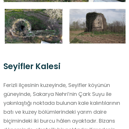
Seyifler Kalesi
Ferizli ilçesinin kuzeyinde, Seyifler köyünün
güneyinde, Sakarya Nehri’nin Çark Suyu ile
yakınlaştığı noktada bulunan kale kalıntılarının
batı ve kuzey bölümlerindeki yarım daire
biçimindeki iki burcu hâlen ayaktadır. Bizans