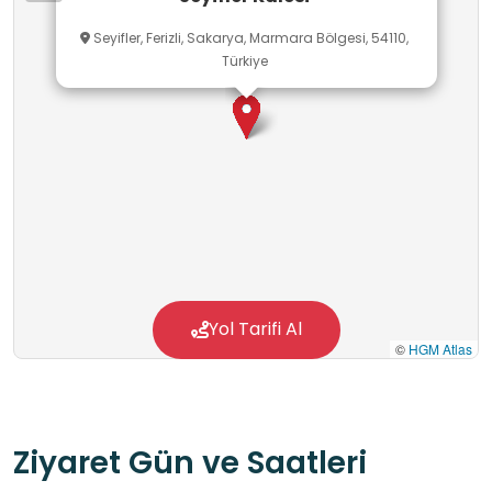
Seyifler, Ferizli, Sakarya, Marmara Bölgesi, 54110,
Türkiye
Yol Tarifi Al
©
HGM Atlas
Ziyaret Gün ve Saatleri