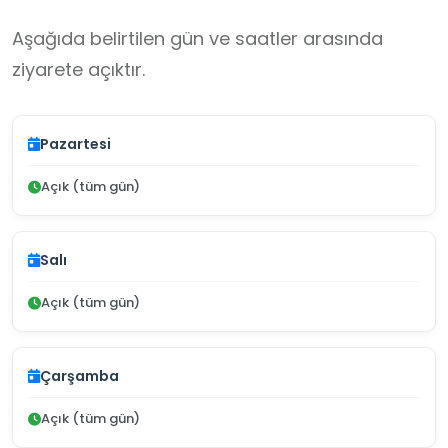
Aşağıda belirtilen gün ve saatler arasında
ziyarete açıktır.
Pazartesi
Açık (tüm gün)
Salı
Açık (tüm gün)
Çarşamba
Açık (tüm gün)