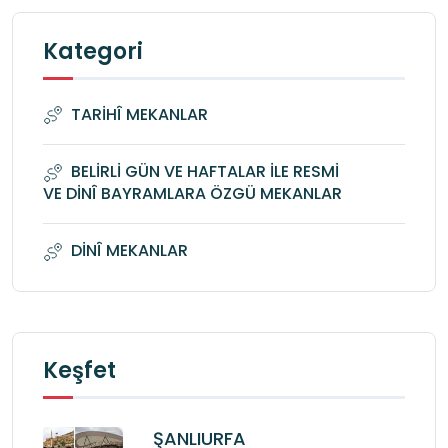
Kategori
TARİHÎ MEKANLAR
BELİRLİ GÜN VE HAFTALAR İLE RESMİ
VE DİNÎ BAYRAMLARA ÖZGÜ MEKANLAR
DİNÎ MEKANLAR
Keşfet
ŞANLIURFA