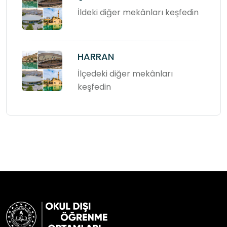
İldeki diğer mekânları keşfedin
HARRAN
İlçedeki diğer mekânları
keşfedin