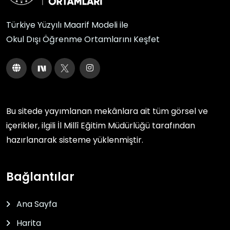
Türkiye Yüzyılı Maarif Modeli ile
Okul Dışı Öğrenme Ortamlarını Keşfet
Bu sitede yayımlanan mekânlara ait tüm görsel ve
içerikler, ilgili
İl Millî Eğitim Müdürlüğü
tarafından
hazırlanarak sisteme yüklenmiştir.
Bağlantılar
Ana Sayfa
Harita