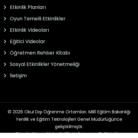
Etkinlik Planları
Oyun Temelli Etkinlikler
Etkinlik Videoları
Eğitici Videolar
Öğretmen Rehber Kitabı
Sosyal Etkinlikler Yönetmeliği
İletişim
© 2026 Okul Dışı Öğrenme Ortamları. Millî Eğitim Bakanlığı
Yenilik ve Eğitim Teknolojileri Genel Müdürlüğünce
geliştirilmiştir.
Tüm hakları saklıdır. Gizlilik, Kullanım ve Telif Hakları