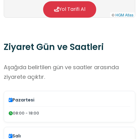
tanımak açısından büyük bir fırsattır.
Yol Tarifi Al
©
HGM Atlas
Ziyaret Gün ve Saatleri
Aşağıda belirtilen gün ve saatler arasında
ziyarete açıktır.
Pazartesi
08:00 - 18:00
Salı