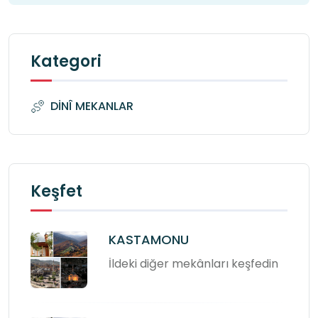
Kategori
DİNÎ MEKANLAR
Keşfet
KASTAMONU
İldeki diğer mekânları keşfedin