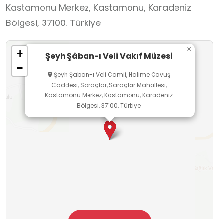
Kastamonu Merkez, Kastamonu, Karadeniz
Genel Müdürlüğü tarafından restore edilmiştir.
Bölgesi, 37100, Türkiye
×
+
Şeyh Şâban-ı Veli Vakıf Müzesi
−
Şeyh Şaban-ı Veli Camii, Halime Çavuş
Caddesi, Saraçlar, Saraçlar Mahallesi,
Kastamonu Merkez, Kastamonu, Karadeniz
Bölgesi, 37100, Türkiye