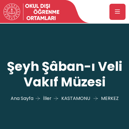
Şeyh Şâban-ı Veli
Vakıf Müzesi
Ana Sayfa
İller
KASTAMONU
MERKEZ