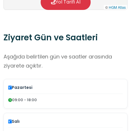
Yol Tarifi Al
©
HGM Atlas
Ziyaret Gün ve Saatleri
Aşağıda belirtilen gün ve saatler arasında
ziyarete açıktır.
Pazartesi
09:00 - 18:00
Salı