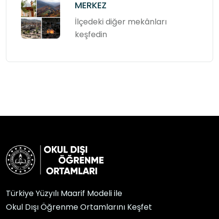
MERKEZ
İlçedeki diğer mekânları
keşfedin
Türkiye Yüzyılı Maarif Modeli ile
Okul Dışı Öğrenme Ortamlarını Keşfet