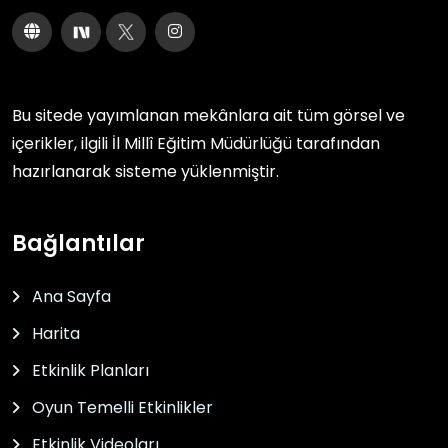
Bu sitede yayımlanan mekânlara ait tüm görsel ve
içerikler, ilgili
İl Millî Eğitim Müdürlüğü
tarafından
hazırlanarak sisteme yüklenmiştir.
Bağlantılar
Ana Sayfa
Harita
Etkinlik Planları
Oyun Temelli Etkinlikler
Etkinlik Videoları