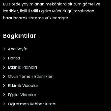
Bu sitede yayımlanan mekânlara ait tüm görsel ve
içerikler, ilgili
İl Millî Eğitim Müdürlüğü
tarafından
hazırlanarak sisteme yüklenmiştir.
Bağlantılar
Ana Sayfa
Harita
Etkinlik Planları
Oyun Temelli Etkinlikler
Etkinlik Videoları
Eğitici Videolar
Öğretmen Rehber Kitabı