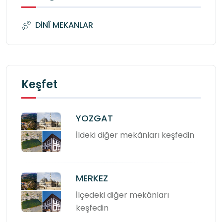
DİNÎ MEKANLAR
Keşfet
YOZGAT
İldeki diğer mekânları keşfedin
MERKEZ
İlçedeki diğer mekânları
keşfedin