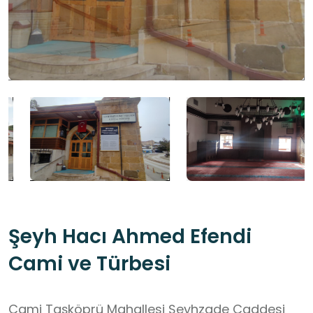
Şeyh Hacı Ahmed Efendi
Cami ve Türbesi
Cami Taşköprü Mahallesi Şeyhzade Caddesi