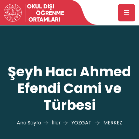
Şeyh Hacı Ahmed
Efendi Cami ve
Türbesi
Ana Sayfa
İller
YOZGAT
MERKEZ