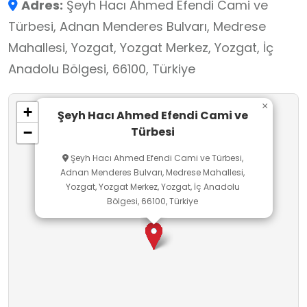
Adres:
Şeyh Hacı Ahmed Efendi Cami ve
mekanları öğrenmesi açısından önemlidir.
Türbesi, Adnan Menderes Bulvarı, Medrese
Mahallesi, Yozgat, Yozgat Merkez, Yozgat, İç
Anadolu Bölgesi, 66100, Türkiye
×
+
Şeyh Hacı Ahmed Efendi Cami ve
Türbesi
−
Şeyh Hacı Ahmed Efendi Cami ve Türbesi,
Adnan Menderes Bulvarı, Medrese Mahallesi,
Yozgat, Yozgat Merkez, Yozgat, İç Anadolu
Bölgesi, 66100, Türkiye