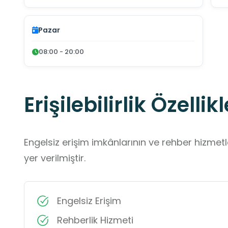
Pazar
08:00 - 20:00
Erişilebilirlik Özellikl
Engelsiz erişim imkânlarının ve rehber hizmet
yer verilmiştir.
Engelsiz Erişim
Rehberlik Hizmeti