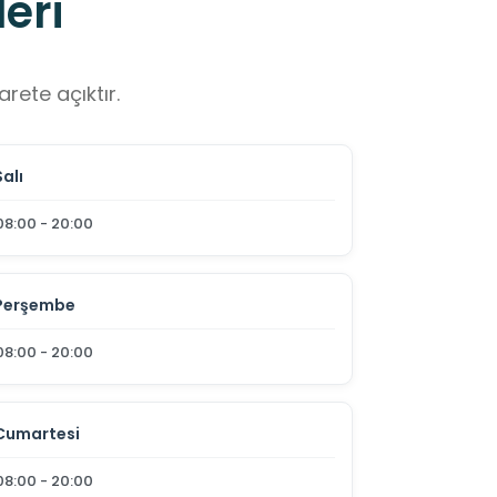
eri
rete açıktır.
Salı
08:00 - 20:00
Perşembe
08:00 - 20:00
Cumartesi
08:00 - 20:00