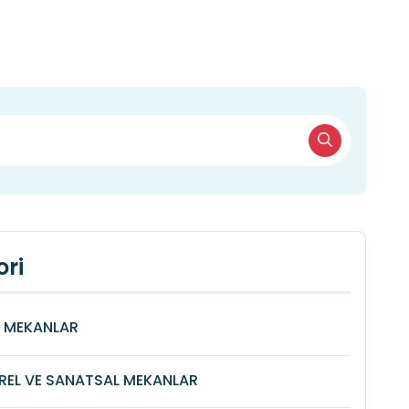
ri
Î MEKANLAR
REL VE SANATSAL MEKANLAR