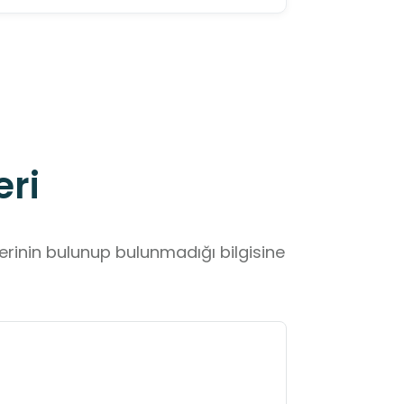
eri
lerinin bulunup bulunmadığı bilgisine