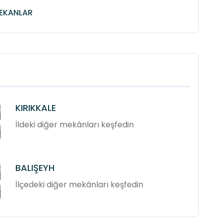
MEKANLAR
KIRIKKALE
İldeki diğer mekânları keşfedin
BALIŞEYH
İlçedeki diğer mekânları keşfedin