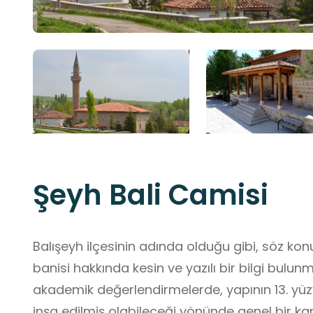
Şeyh Bali Camisi
Balışeyh ilçesinin adında olduğu gibi, söz kon
banisi hakkında kesin ve yazılı bir bilgi bul
akademik değerlendirmelerde, yapının 13. yüzyıl
inşa edilmiş olabileceği yönünde genel bir k