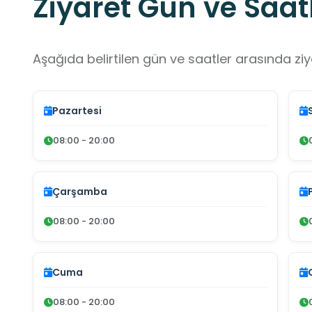
Ziyaret Gün ve Saatl
Aşağıda belirtilen gün ve saatler arasında ziya
Pazartesi
08:00 - 20:00
Çarşamba
08:00 - 20:00
Cuma
08:00 - 20:00