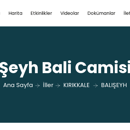
a
Harita
Etkinlikler
Videolar
Dokümanlar
İle
Şeyh Bali Camis
Ana Sayfa
İller
KIRIKKALE
BALIŞEYH