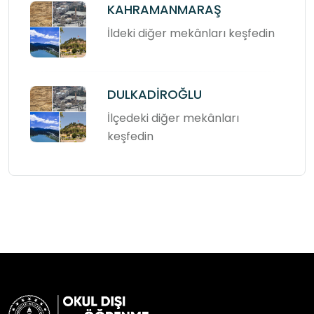
KAHRAMANMARAŞ
İldeki diğer mekânları keşfedin
DULKADİROĞLU
İlçedeki diğer mekânları
keşfedin