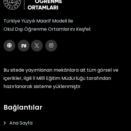
Türkiye Yüzyılı Maarif Modeli ile
Okul Dışı Öğrenme Ortamlarını Keşfet
Bu sitede yayımlanan mekânlara ait tüm görsel ve
içerikler, ilgili
İl Millî Eğitim Müdürlüğü
tarafından
hazırlanarak sisteme yüklenmiştir.
Bağlantılar
Ana Sayfa