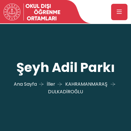
Şeyh Adil Parkı
Ana Sayfa
İller
KAHRAMANMARAŞ
DULKADİROĞLU