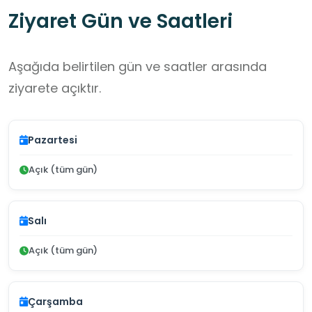
Ziyaret Gün ve Saatleri
Aşağıda belirtilen gün ve saatler arasında
ziyarete açıktır.
Pazartesi
Açık (tüm gün)
Salı
Açık (tüm gün)
Çarşamba