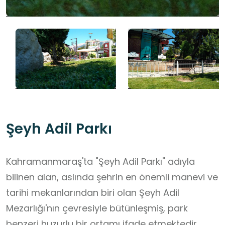
Şeyh Adil Parkı
Kahramanmaraş'ta "Şeyh Adil Parkı" adıyla
bilinen alan, aslında şehrin en önemli manevi ve
tarihi mekanlarından biri olan Şeyh Adil
Mezarlığı'nın çevresiyle bütünleşmiş, park
benzeri huzurlu bir ortamı ifade etmektedir.