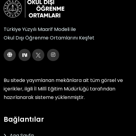
Türkiye Yüzyılı Maarif Modeli ile
Okul Dışı Öğrenme Ortamlarını Keşfet
Bu sitede yayımlanan mekânlara ait tüm görsel ve
içerikler, ilgili
İl Millî Eğitim Müdürlüğü
tarafından
hazırlanarak sisteme yüklenmiştir.
Bağlantılar
Ana Sayfa