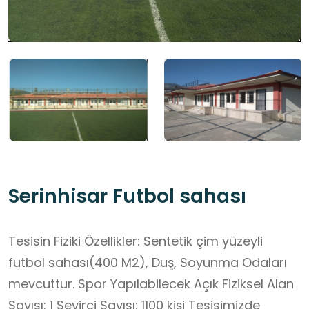
Serinhisar Futbol sahası
Tesisin Fiziki Özellikler: Sentetik çim yüzeyli
futbol sahası(400 M2), Duş, Soyunma Odaları
mevcuttur. Spor Yapılabilecek Açık Fiziksel Alan
Sayısı: 1 Seyirci Sayısı: 1100 kişi Tesisimizde