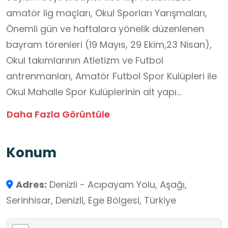
amatör lig maçları, Okul Sporları Yarışmaları,
Önemli gün ve haftalara yönelik düzenlenen
bayram törenleri (19 Mayıs, 29 Ekim,23 Nisan),
Okul takımlarının Atletizm ve Futbol
antrenmanları, Amatör Futbol Spor Kulüpleri ile
Okul Mahalle Spor Kulüplerinin alt yapı
sporcularının antrenmanları, halkın kullanımına
Daha Fazla Görüntüle
açık serbest zaman faaliyetleri yapılmaktadır.
Konum
Adres:
Denizli - Acıpayam Yolu, Aşağı,
Serinhisar, Denizli, Ege Bölgesi, Türkiye