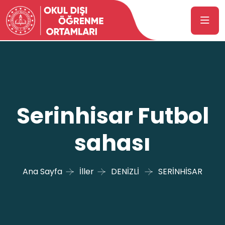
Serinhisar Futbol
sahası
Ana Sayfa
İller
DENİZLİ
SERİNHİSAR