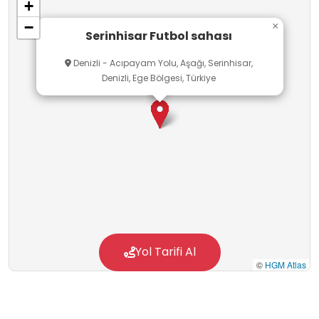
+
−
×
Serinhisar Futbol sahası
Denizli - Acıpayam Yolu, Aşağı, Serinhisar,
Denizli, Ege Bölgesi, Türkiye
Yol Tarifi Al
©
HGM Atlas