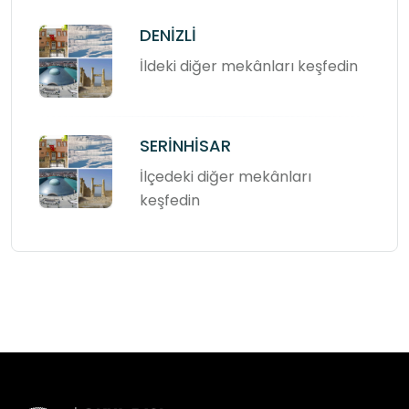
DENİZLİ
İldeki diğer mekânları keşfedin
SERİNHİSAR
İlçedeki diğer mekânları
keşfedin