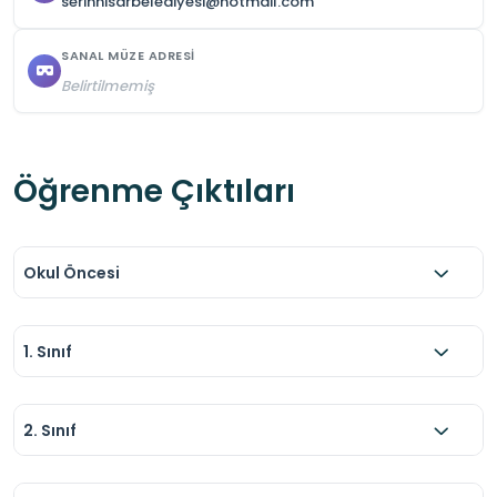
serinhisarbelediyesi@hotmail.com
SANAL MÜZE ADRESI
Belirtilmemiş
Öğrenme Çıktıları
Okul Öncesi
1. Sınıf
2. Sınıf