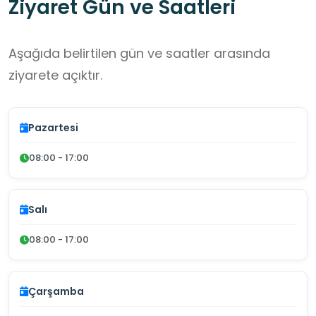
Ziyaret Gün ve Saatleri
Aşağıda belirtilen gün ve saatler arasında
ziyarete açıktır.
Pazartesi
08:00 - 17:00
Salı
08:00 - 17:00
Çarşamba