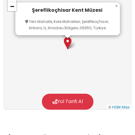
−
×
Şereflikoçhisar Kent Müzesi
Yeni Mahalle, Kale Mahallesi, Şereflikoçhisar,
Ankara, İç Anadolu Bölgesi, 06950, Türkiye
Yol Tarifi Al
©
HGM Atlas