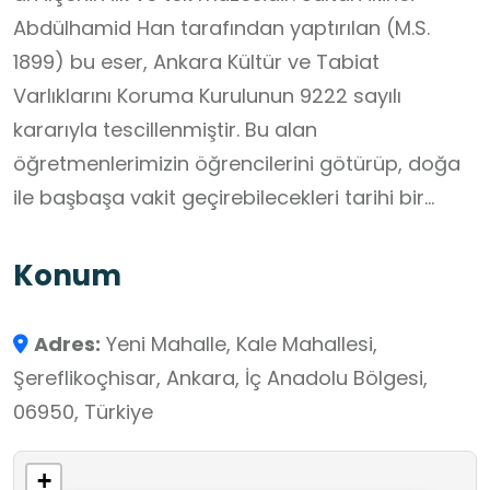
Abdülhamid Han tarafından yaptırılan (M.S.
1899) bu eser, Ankara Kültür ve Tabiat
Varlıklarını Koruma Kurulunun 9222 sayılı
kararıyla tescillenmiştir. Bu alan
öğretmenlerimizin öğrencilerini götürüp, doğa
ile başbaşa vakit geçirebilecekleri tarihi bir
mekandır.
Konum
Adres:
Yeni Mahalle, Kale Mahallesi,
Şereflikoçhisar, Ankara, İç Anadolu Bölgesi,
06950, Türkiye
+