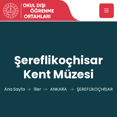
Şereflikoçhisar
Kent Müzesi
Ana Sayfa
İller
ANKARA
ŞEREFLİKOÇHİSAR