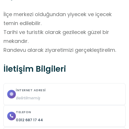
İlçe merkezi olduğundan yiyecek ve içecek 
temin edilebilir. 

Tarihi ve turistik olarak gezilecek güzel bir 
mekandır.  

Randevu alarak ziyaretimizi gerçekleştirelim.
İletişim Bilgileri
İNTERNET ADRESI
Belirtilmemiş
TELEFON
0312 687 17 44