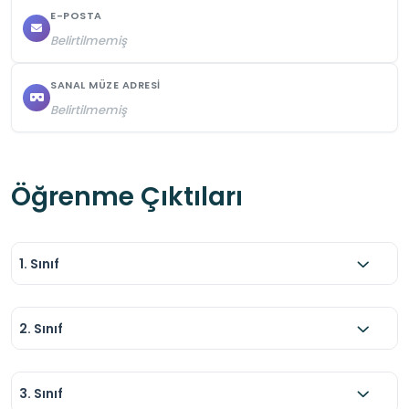
E-POSTA
Belirtilmemiş
SANAL MÜZE ADRESI
Belirtilmemiş
Öğrenme Çıktıları
1. Sınıf
2. Sınıf
3. Sınıf