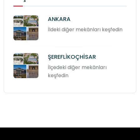
ANKARA
İldeki diğer mekânları keşfedin
ŞEREFLİKOÇHİSAR
İlçedeki diğer mekânları
keşfedin