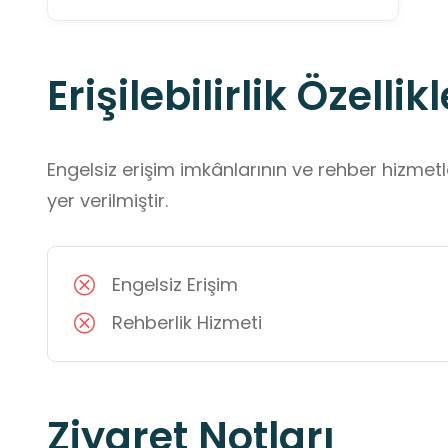
Erişilebilirlik Özellikl
Engelsiz erişim imkânlarının ve rehber hizmet
yer verilmiştir.
Engelsiz Erişim
Rehberlik Hizmeti
Ziyaret Notları