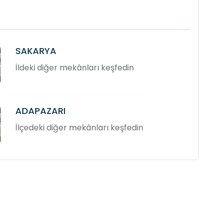
SAKARYA
İldeki diğer mekânları keşfedin
ADAPAZARI
İlçedeki diğer mekânları keşfedin