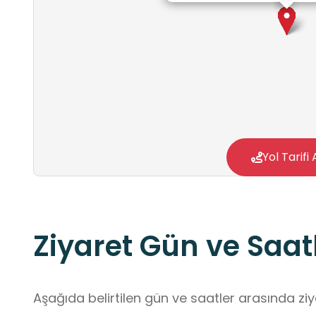
Yol Tarifi 
Ziyaret Gün ve Saatl
Aşağıda belirtilen gün ve saatler arasında ziya