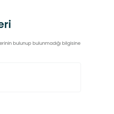
eri
lerinin bulunup bulunmadığı bilgisine