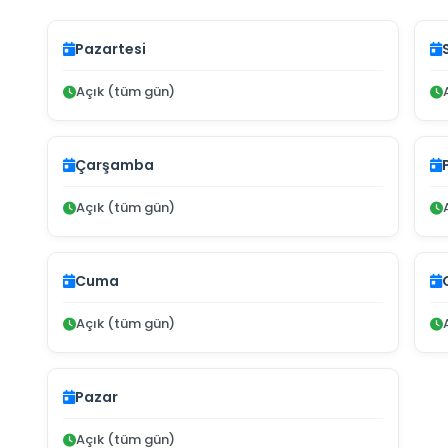
Pazartesi
Açık (tüm gün)
Çarşamba
Açık (tüm gün)
Cuma
Açık (tüm gün)
Pazar
Açık (tüm gün)