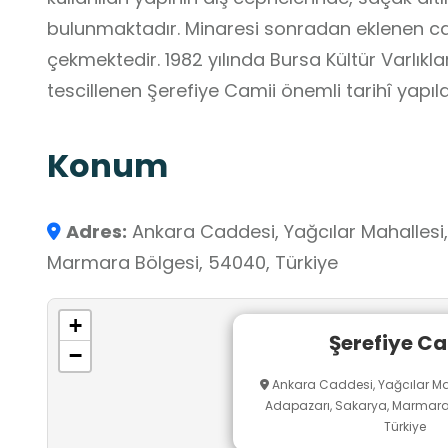
bulunmaktadır. Minaresi sonradan eklenen cami
çekmektedir. 1982 yılında Bursa Kültür Varlıkl
tescillenen Şerefiye Camii önemli tarihî yapıla
Konum
Adres:
Ankara Caddesi, Yağcılar Mahallesi,
Marmara Bölgesi, 54040, Türkiye
+
Şerefiye Ca
−
Ankara Caddesi, Yağcılar Mah
Adapazarı, Sakarya, Marmara 
Türkiye