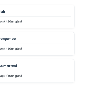
Salı
Açık (tüm gün)
Perşembe
Açık (tüm gün)
Cumartesi
Açık (tüm gün)