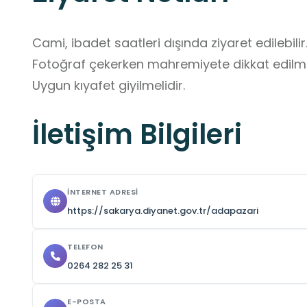
Cami, ibadet saatleri dışında ziyaret edilebilir.
Fotoğraf çekerken mahremiyete dikkat edilmeli
Uygun kıyafet giyilmelidir.
İletişim Bilgileri
İNTERNET ADRESI
https://sakarya.diyanet.gov.tr/adapazari
TELEFON
0264 282 25 31
E-POSTA