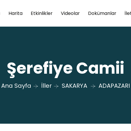
a
Harita
Etkinlikler
Videolar
Dokümanlar
İle
Şerefiye Camii
Ana Sayfa
İller
SAKARYA
ADAPAZARI