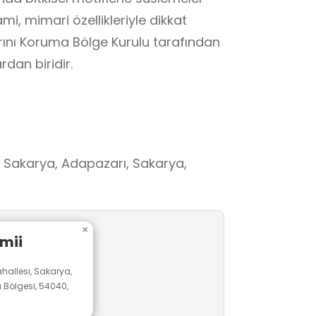
, mimari özellikleriyle dikkat
arını Koruma Bölge Kurulu tarafından
rdan biridir.
 Sakarya, Adapazarı, Sakarya,
×
mii
allesi, Sakarya,
Bölgesi, 54040,