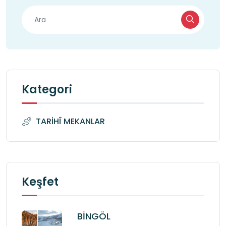
Kategori
TARİHÎ MEKANLAR
Keşfet
BİNGÖL