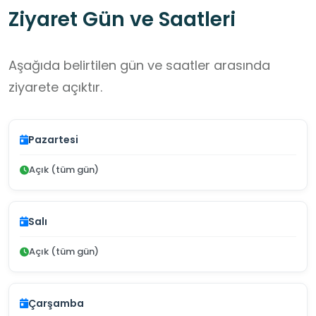
Ziyaret Gün ve Saatleri
Aşağıda belirtilen gün ve saatler arasında
ziyarete açıktır.
Pazartesi
Açık (tüm gün)
Salı
Açık (tüm gün)
Çarşamba