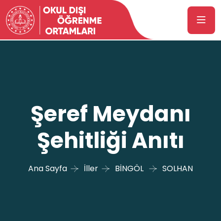
Şeref Meydanı
Şehitliği Anıtı
Ana Sayfa
İller
BİNGÖL
SOLHAN