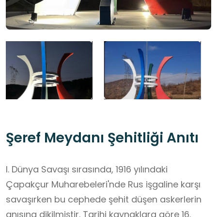
Şeref Meydanı Şehitliği Anıtı
I. Dünya Savaşı sırasında, 1916 yılındaki
Çapakçur Muharebeleri'nde Rus işgaline karşı
savaşırken bu cephede şehit düşen askerlerin
anısına dikilmiştir. Tarihi kaynaklara göre 16.