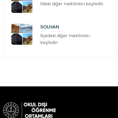
İldeki diğer mekânları keşfedin
SOLHAN
İlçedeki diğer mekânları
keşfedin