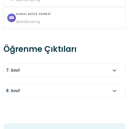
SANAL MÜZE ADRESI
Belirtilmemiş
Öğrenme Çıktıları
7. Sınıf
8. Sınıf