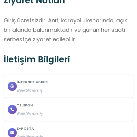
Ziyaret Notları
Giriş ücretsizdir. Anıt, karayolu kenarında, açık 
bir alanda bulunmaktadır ve günün her saati 
serbestçe ziyaret edilebilir.
İletişim Bilgileri
İNTERNET ADRESI
Belirtilmemiş
TELEFON
Belirtilmemiş
E-POSTA
Belirtilmemiş