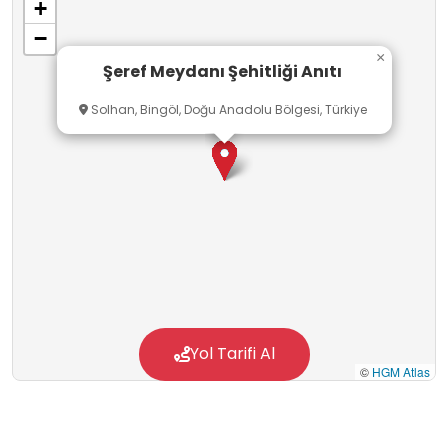
+
−
×
Şeref Meydanı Şehitliği Anıtı
Solhan, Bingöl, Doğu Anadolu Bölgesi, Türkiye
Yol Tarifi Al
©
HGM Atlas