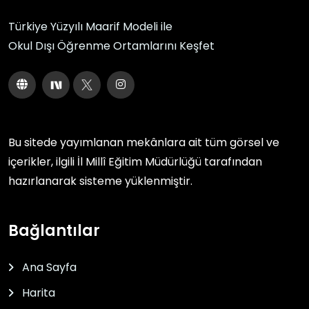
Türkiye Yüzyılı Maarif Modeli ile
Okul Dışı Öğrenme Ortamlarını Keşfet
Bu sitede yayımlanan mekânlara ait tüm görsel ve
içerikler, ilgili
İl Millî Eğitim Müdürlüğü
tarafından
hazırlanarak sisteme yüklenmiştir.
Bağlantılar
Ana Sayfa
Harita