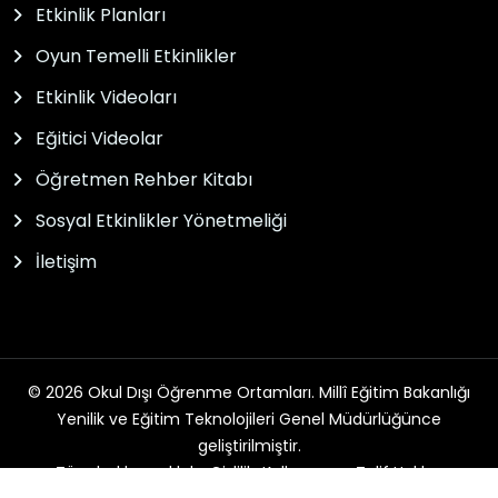
Etkinlik Planları
Oyun Temelli Etkinlikler
Etkinlik Videoları
Eğitici Videolar
Öğretmen Rehber Kitabı
Sosyal Etkinlikler Yönetmeliği
İletişim
© 2026 Okul Dışı Öğrenme Ortamları. Millî Eğitim Bakanlığı
Yenilik ve Eğitim Teknolojileri Genel Müdürlüğünce
geliştirilmiştir.
Tüm hakları saklıdır. Gizlilik, Kullanım ve Telif Hakları