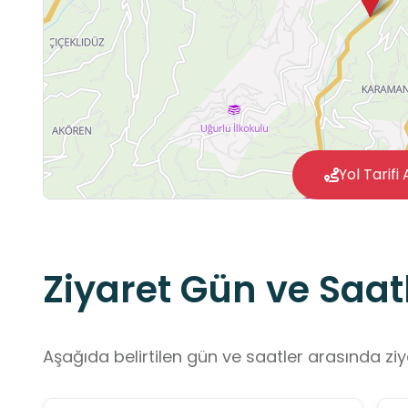
Yol Tarifi 
Ziyaret Gün ve Saatl
Aşağıda belirtilen gün ve saatler arasında ziya