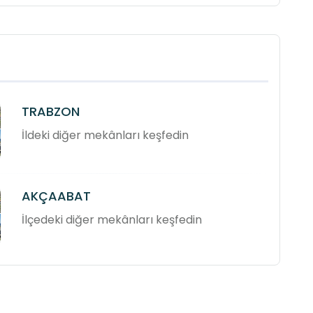
TRABZON
İldeki diğer mekânları keşfedin
AKÇAABAT
İlçedeki diğer mekânları keşfedin