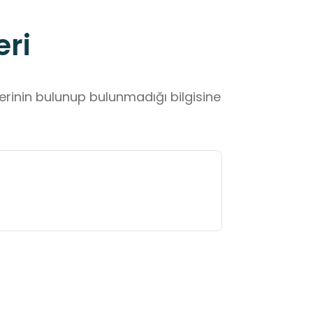
eri
lerinin bulunup bulunmadığı bilgisine