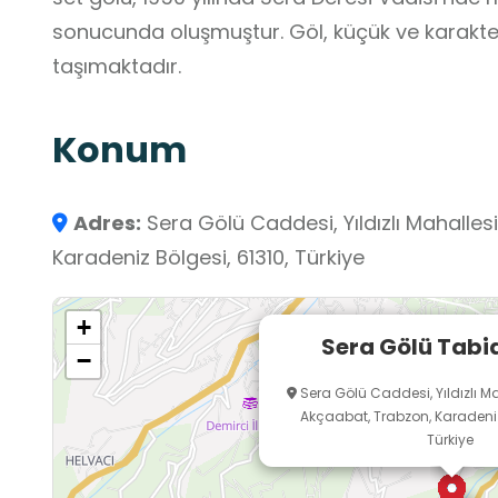
sonucunda oluşmuştur. Göl, küçük ve karakteri
taşımaktadır.
Konum
Adres:
Sera Gölü Caddesi, Yıldızlı Mahalles
Karadeniz Bölgesi, 61310, Türkiye
+
Sera Gölü Tabia
−
Sera Gölü Caddesi, Yıldızlı Ma
Akçaabat, Trabzon, Karadeniz 
Türkiye