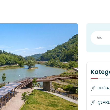
Katego
DOĞA 
ÇEVRE