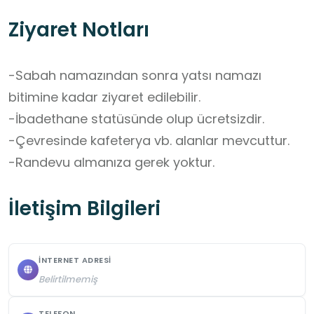
Ziyaret Notları
-Sabah namazından sonra yatsı namazı 
bitimine kadar ziyaret edilebilir.

-İbadethane statüsünde olup ücretsizdir. 

-Çevresinde kafeterya vb. alanlar mevcuttur. 

-Randevu almanıza gerek yoktur.
İletişim Bilgileri
İNTERNET ADRESI
Belirtilmemiş
TELEFON