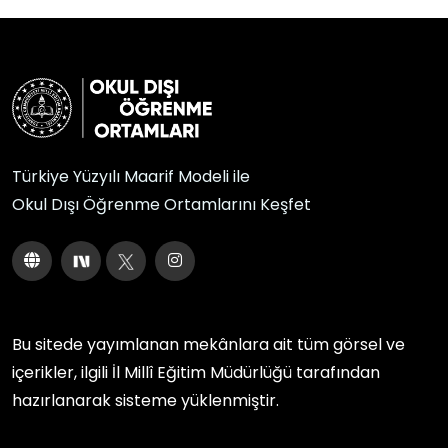
Türkiye Yüzyılı Maarif Modeli ile
Okul Dışı Öğrenme Ortamlarını Keşfet
Bu sitede yayımlanan mekânlara ait tüm görsel ve
içerikler, ilgili
İl Millî Eğitim Müdürlüğü
tarafından
hazırlanarak sisteme yüklenmiştir.