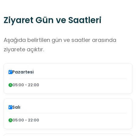
Ziyaret Gün ve Saatleri
Aşağıda belirtilen gün ve saatler arasında
ziyarete açıktır.
Pazartesi
05:00 - 22:00
Salı
05:00 - 22:00