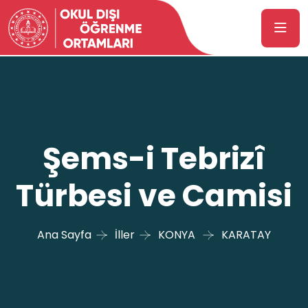
Şems-i Tebrizî
Türbesi ve Camisi
Ana Sayfa
İller
KONYA
KARATAY