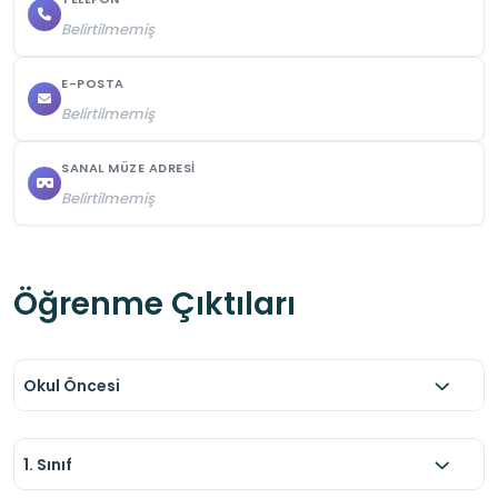
Belirtilmemiş
E-POSTA
Belirtilmemiş
SANAL MÜZE ADRESI
Belirtilmemiş
Öğrenme Çıktıları
Okul Öncesi
1. Sınıf