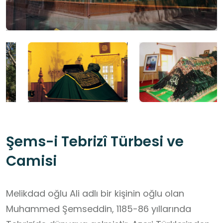
Şems-i Tebrizî Türbesi ve
Camisi
Melikdad oğlu Ali adlı bir kişinin oğlu olan
Muhammed Şemseddin, 1185-86 yıllarında