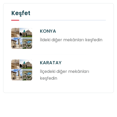
Keşfet
KONYA
İldeki diğer mekânları keşfedin
KARATAY
İlçedeki diğer mekânları
keşfedin