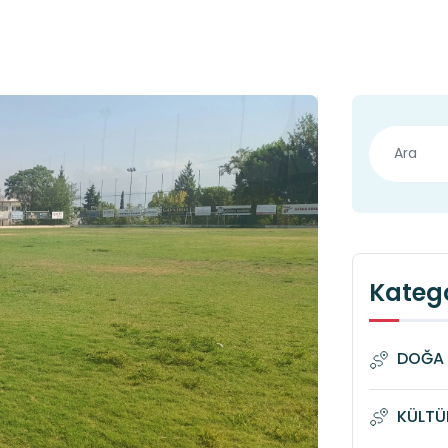
Katego
DOĞA 
KÜLTÜ