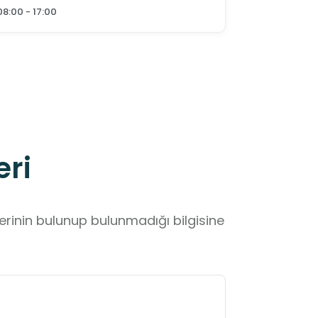
08:00 - 17:00
eri
lerinin bulunup bulunmadığı bilgisine