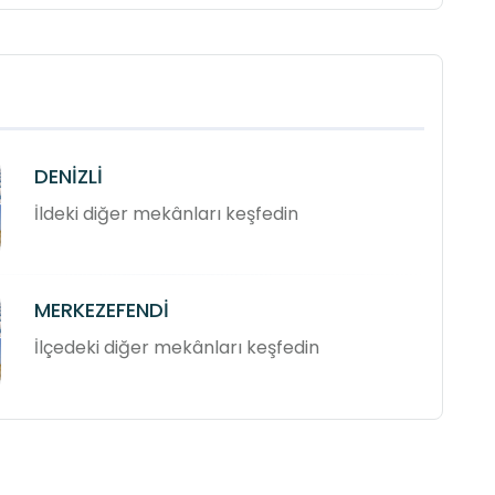
DENİZLİ
İldeki diğer mekânları keşfedin
MERKEZEFENDİ
İlçedeki diğer mekânları keşfedin