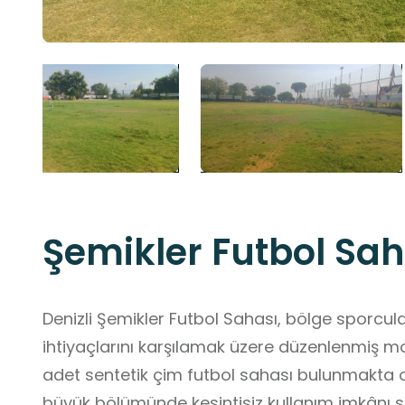
Şemikler Futbol Sah
Denizli Şemikler Futbol Sahası, bölge sporc
ihtiyaçlarını karşılamak üzere düzenlenmiş mod
adet sentetik çim futbol sahası bulunmakta ol
büyük bölümünde kesintisiz kullanım imkânı su