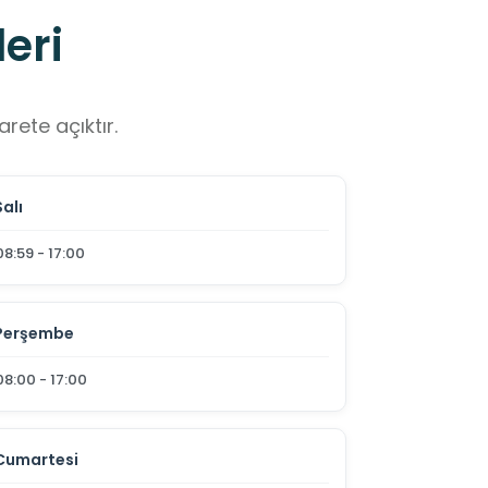
eri
rete açıktır.
Salı
08:59 - 17:00
Perşembe
08:00 - 17:00
Cumartesi