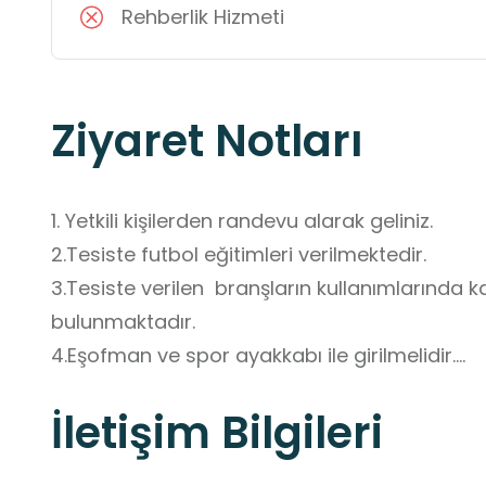
Rehberlik Hizmeti
Ziyaret Notları
1. Yetkili kişilerden randevu alarak geliniz.

2.Tesiste futbol eğitimleri verilmektedir.

3.Tesiste verilen  branşların kullanımlarında k
bulunmaktadır.

4.Eşofman ve spor ayakkabı ile girilmelidir.

5.Tesisimizde içecek ve yiyecek olanakları yokt
İletişim Bilgileri