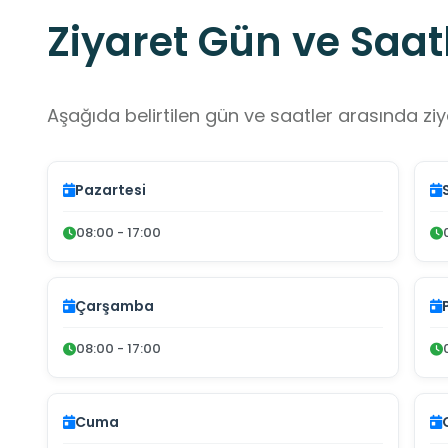
Ziyaret Gün ve Saatl
Aşağıda belirtilen gün ve saatler arasında ziya
Pazartesi
08:00 - 17:00
Çarşamba
08:00 - 17:00
Cuma