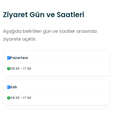
kent belleği olarak kente kazandırılmıştır.
Ziyaret Gün ve Saatleri
Aşağıda belirtilen gün ve saatler arasında
ziyarete açıktır.
Pazartesi
08:30 - 17:30
Salı
08:30 - 17:30