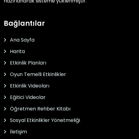
hazırlanarak sisteme yüklenmiştir.
Bağlantılar
Ana Sayfa
Harita
Etkinlik Planları
Oyun Temelli Etkinlikler
Etkinlik Videoları
Eğitici Videolar
Öğretmen Rehber Kitabı
Sosyal Etkinlikler Yönetmeliği
İletişim