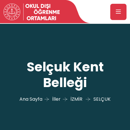
Selçuk Kent
Belleği
Ana Sayfa
İller
İZMİR
SELÇUK