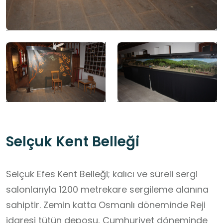
Selçuk Kent Belleği
Selçuk Efes Kent Belleği; kalıcı ve süreli sergi
salonlarıyla 1200 metrekare sergileme alanına
sahiptir. Zemin katta Osmanlı döneminde Reji
idaresi tütün deposu, Cumhuriyet döneminde