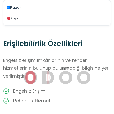
Pazar
Kapalı
Erişilebilirlik Özellikleri
Engelsiz erişim imkânlarının ve rehber
O
D
Ö
O
hizmetlerinin bulunup bulunmadığı bilgisine yer
verilmiştir.
Engelsiz Erişim
Rehberlik Hizmeti