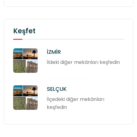
Keşfet
İZMİR
İldeki diğer mekânları keşfedin
SELÇUK
İlçedeki diğer mekânları
keşfedin