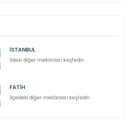
İSTANBUL
İldeki diğer mekânları keşfedin
FATİH
İlçedeki diğer mekânları keşfedin