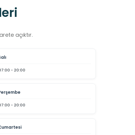
eri
rete açıktır.
Salı
07:00 - 20:00
Perşembe
07:00 - 20:00
Cumartesi