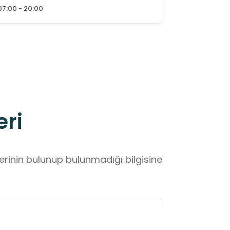
07:00 - 20:00
eri
lerinin bulunup bulunmadığı bilgisine