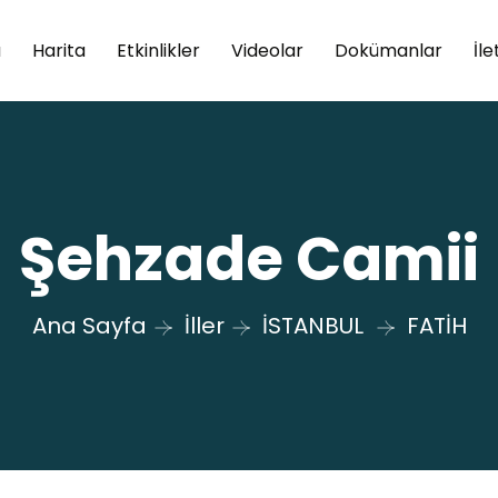
a
Harita
Etkinlikler
Videolar
Dokümanlar
İle
Şehzade Camii
Ana Sayfa
İller
İSTANBUL
FATİH