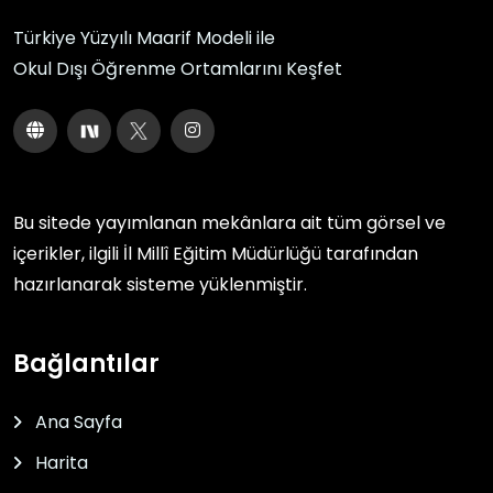
Türkiye Yüzyılı Maarif Modeli ile
Okul Dışı Öğrenme Ortamlarını Keşfet
Bu sitede yayımlanan mekânlara ait tüm görsel ve
içerikler, ilgili
İl Millî Eğitim Müdürlüğü
tarafından
hazırlanarak sisteme yüklenmiştir.
Bağlantılar
Ana Sayfa
Harita