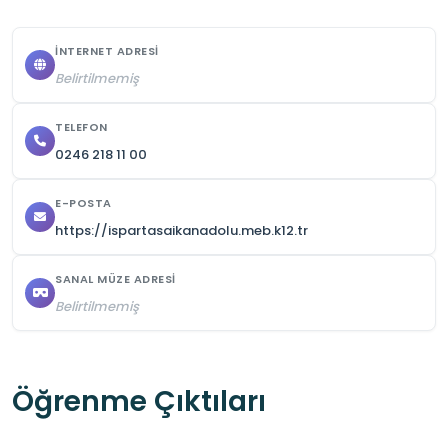
İNTERNET ADRESI
Belirtilmemiş
TELEFON
0246 218 11 00
E-POSTA
https://ispartasaikanadolu.meb.k12.tr
SANAL MÜZE ADRESI
Belirtilmemiş
Öğrenme Çıktıları