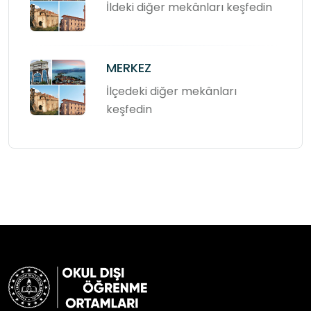
İldeki diğer mekânları keşfedin
MERKEZ
İlçedeki diğer mekânları
keşfedin