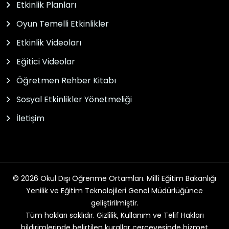
Etkinlik Planları
Oyun Temelli Etkinlikler
Etkinlik Videoları
Eğitici Videolar
Öğretmen Rehber Kitabı
Sosyal Etkinlikler Yönetmeliği
İletişim
© 2026 Okul Dışı Öğrenme Ortamları. Millî Eğitim Bakanlığı
Yenilik ve Eğitim Teknolojileri Genel Müdürlüğünce
geliştirilmiştir.
Tüm hakları saklıdır. Gizlilik, Kullanım ve Telif Hakları
bildirimlerinde belirtilen kurallar çerçevesinde hizmet