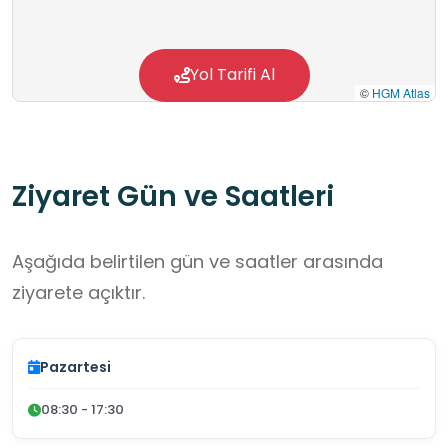
Yol Tarifi Al
©
HGM Atlas
Ziyaret Gün ve Saatleri
Aşağıda belirtilen gün ve saatler arasında
ziyarete açıktır.
Pazartesi
08:30 - 17:30