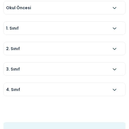
Okul Öncesi
1. Sınıf
2. Sınıf
3. Sınıf
4. Sınıf