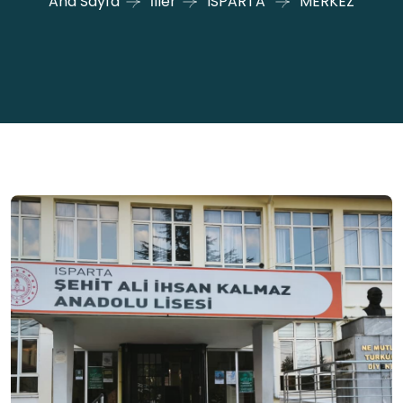
Ana Sayfa
İller
ISPARTA
MERKEZ