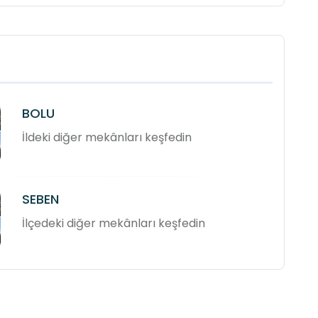
BOLU
İldeki diğer mekânları keşfedin
SEBEN
İlçedeki diğer mekânları keşfedin