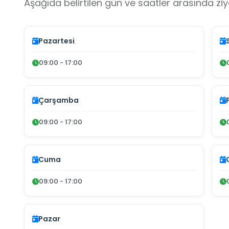
Aşağıda belirtilen gün ve saatler arasında ziya
Pazartesi
09:00 - 17:00
Çarşamba
09:00 - 17:00
Cuma
09:00 - 17:00
Pazar