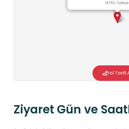
14752, Türkiye
Yol Tarifi 
Ziyaret Gün ve Saatl