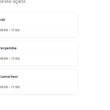
rete açıktır.
Salı
09:00 - 17:00
Perşembe
09:00 - 17:00
Cumartesi
09:00 - 17:00