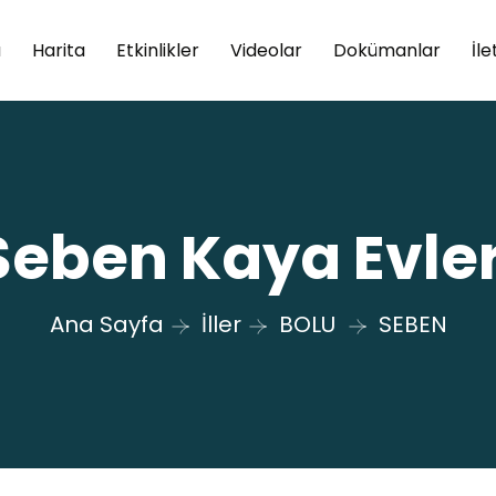
a
Harita
Etkinlikler
Videolar
Dokümanlar
İle
Seben Kaya Evler
Ana Sayfa
İller
BOLU
SEBEN