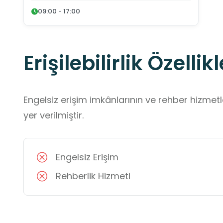
09:00 - 17:00
Erişilebilirlik Özellikl
Engelsiz erişim imkânlarının ve rehber hizmet
yer verilmiştir.
Engelsiz Erişim
Rehberlik Hizmeti