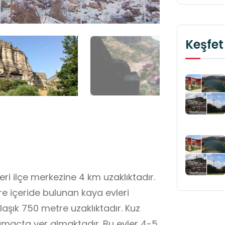
Keşfet
eri ilçe merkezine 4 km uzaklıktadır.
e içeride bulunan kaya evleri
şık 750 metre uzaklıktadır. Kuz
yamaçta yer almaktadır. Bu evler 4-5