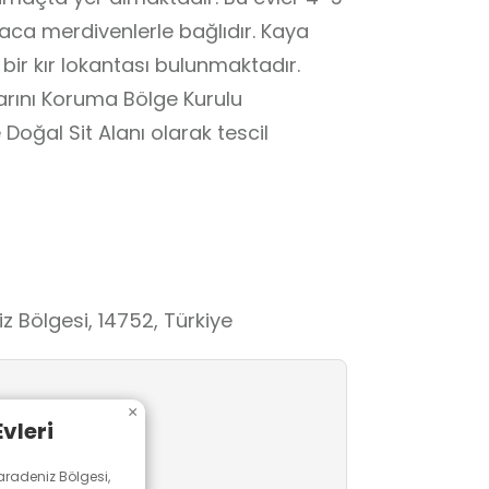
 baca merdivenlerle bağlıdır. Kaya
 bir kır lokantası bulunmaktadır.
larını Koruma Bölge Kurulu
 Doğal Sit Alanı olarak tescil
z Bölgesi, 14752, Türkiye
×
vleri
aradeniz Bölgesi,