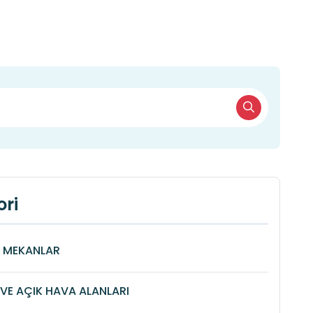
ri
Î MEKANLAR
VE AÇIK HAVA ALANLARI