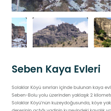
Seben Kaya Evleri
Solaklar Köyü sınırları içinde bulunan kaya evl
Seben-Bolu yolu üzerinden yaklaşık 2 kilometr
Solaklar Köyü’nün kuzeydoğusunda, köye yakla
deresinin açtığı vadinin kuzeyindeki kayalık 