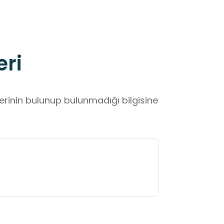
eri
lerinin bulunup bulunmadığı bilgisine