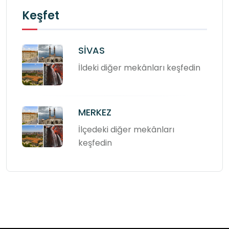
Keşfet
SİVAS
İldeki diğer mekânları keşfedin
MERKEZ
İlçedeki diğer mekânları
keşfedin