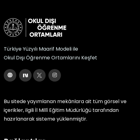
Türkiye Yüzyılı Maarif Modeli ile
Okul Dışı Öğrenme Ortamlarını Keşfet
Bu sitede yayımlanan mekânlara ait tüm görsel ve
içerikler, ilgili
İl Millî Eğitim Müdürlüğü
tarafından
hazırlanarak sisteme yüklenmiştir.