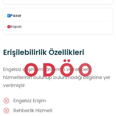
Pazar
Kapalı
Erişilebilirlik Özellikleri
O
D
Ö
O
Engelsiz erişim imkânlarının ve rehber
hizmetlerinin bulunup bulunmadığı bilgisine yer
verilmiştir.
Engelsiz Erişim
Rehberlik Hizmeti