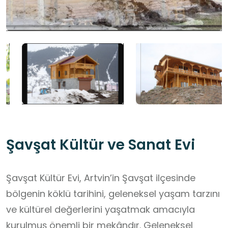
Şavşat Kültür ve Sanat Evi
Şavşat Kültür Evi, Artvin’in Şavşat ilçesinde
bölgenin köklü tarihini, geleneksel yaşam tarzını
ve kültürel değerlerini yaşatmak amacıyla
kurulmuş önemli bir mekândır. Geleneksel