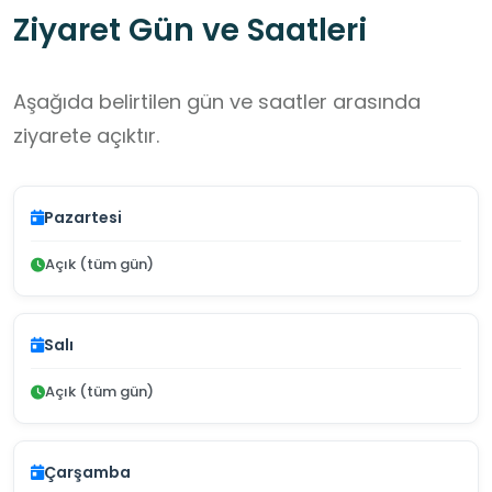
Ziyaret Gün ve Saatleri
Aşağıda belirtilen gün ve saatler arasında
ziyarete açıktır.
Pazartesi
Açık (tüm gün)
Salı
Açık (tüm gün)
Çarşamba