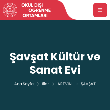
Şavşat Kültür ve
Sanat Evi
Ana Sayfa
İller
ARTVİN
ŞAVŞAT