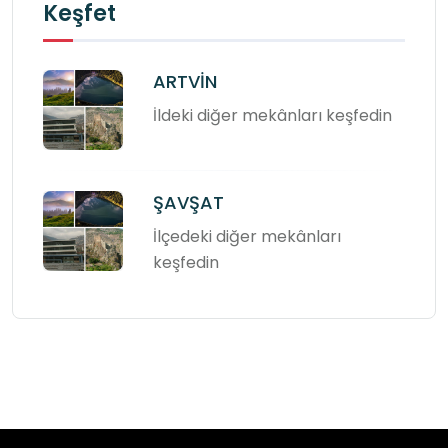
Keşfet
ARTVİN
İldeki diğer mekânları keşfedin
ŞAVŞAT
İlçedeki diğer mekânları
keşfedin