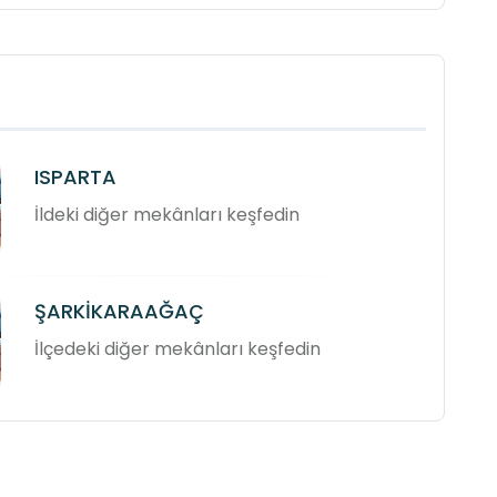
ISPARTA
İldeki diğer mekânları keşfedin
ŞARKİKARAAĞAÇ
İlçedeki diğer mekânları keşfedin