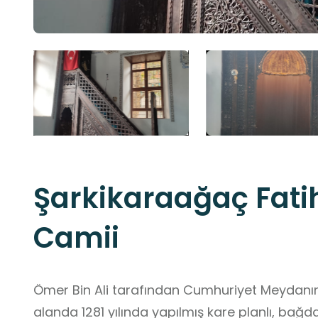
Şarkikaraağaç Fati
Camii
Ömer Bin Ali tarafından Cumhuriyet Meydanı
alanda 1281 yılında yapılmış kare planlı, bağdad