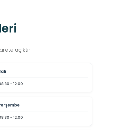
eri
rete açıktır.
Salı
08:30 - 12:00
Perşembe
08:30 - 12:00