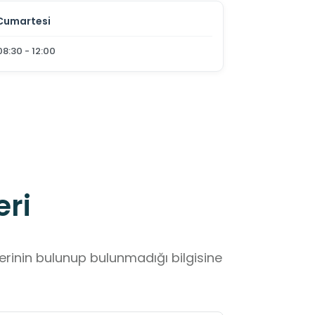
Cumartesi
08:30 - 12:00
eri
lerinin bulunup bulunmadığı bilgisine