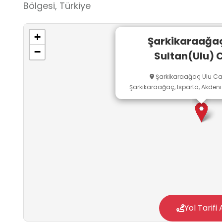
Bölgesi, Türkiye
+
Şarkikaraağaç
−
Sultan(Ulu) 
Şarkikaraağaç Ulu Ca
Şarkikaraağaç, Isparta, Akdeniz
Yol Tarifi 