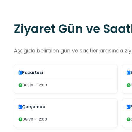
Ziyaret Gün ve Saatl
Aşağıda belirtilen gün ve saatler arasında ziya
Pazartesi
08:30 - 12:00
Çarşamba
08:30 - 12:00