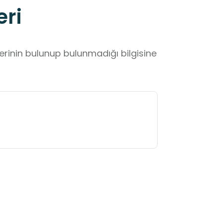
eri
lerinin bulunup bulunmadığı bilgisine