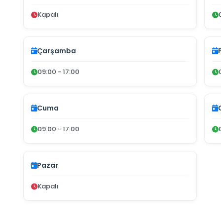
Kapalı
Çarşamba
09:00 - 17:00
Cuma
09:00 - 17:00
Pazar
Kapalı