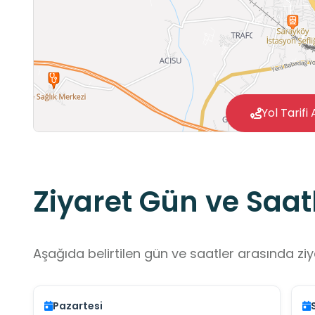
Yol Tarifi 
Ziyaret Gün ve Saatl
Aşağıda belirtilen gün ve saatler arasında ziya
Pazartesi