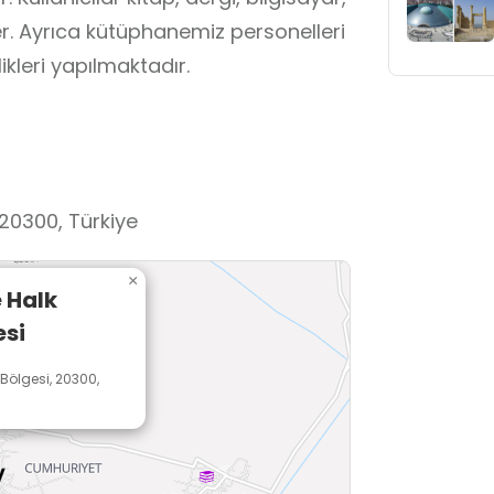
er. Ayrıca kütüphanemiz personelleri
ikleri yapılmaktadır.
 20300, Türkiye
×
 Halk
si
 Bölgesi, 20300,