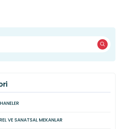
ri
HANELER
REL VE SANATSAL MEKANLAR