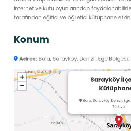
internet ve kutu oyunlarından faydalanabilirl
tarafından eğitici ve öğretici kütüphane etkinl
Konum
Adres:
Bala, Sarayköy, Denizli, Ege Bölgesi,
+
Sarayköy İlçe
−
Kütüphane
Bala, Sarayköy, Denizli, Ege
Türkiye