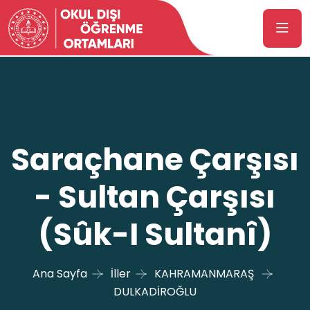
Saraçhane Çarşısı
- Sultan Çarşısı
(Sûk-I Sultanî)
Ana Sayfa
İller
KAHRAMANMARAŞ
DULKADİROĞLU