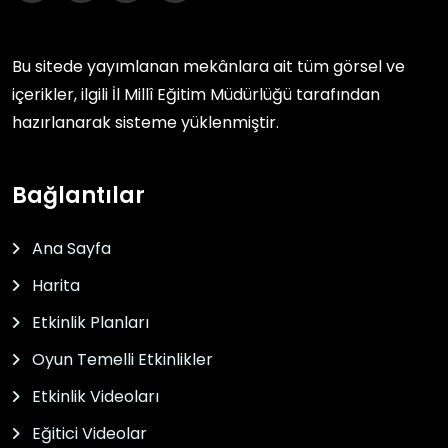
Bu sitede yayımlanan mekânlara ait tüm görsel ve
içerikler, ilgili
İl Millî Eğitim Müdürlüğü
tarafından
hazırlanarak sisteme yüklenmiştir.
Bağlantılar
Ana Sayfa
Harita
Etkinlik Planları
Oyun Temelli Etkinlikler
Etkinlik Videoları
Eğitici Videolar