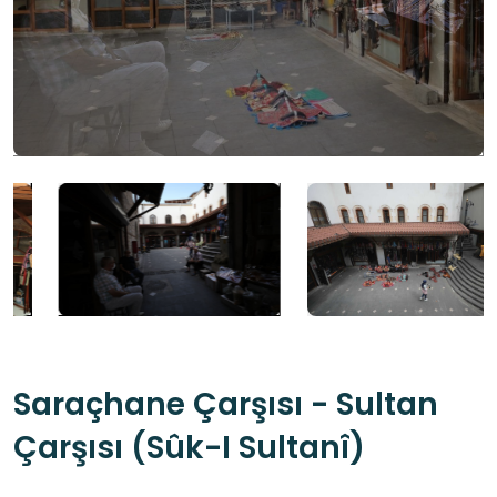
Saraçhane Çarşısı - Sultan
Çarşısı (Sûk-I Sultanî)