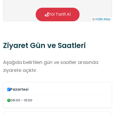
Yol Tarifi Al
©
HGM Atlas
Ziyaret Gün ve Saatleri
Aşağıda belirtilen gün ve saatler arasında
ziyarete açıktır.
Pazartesi
08:00 - 19:00