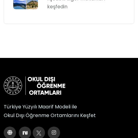
keşfedin
Türkiye Yüzyılı Maarif Modeli ile
Okul Dışı Öğrenme Ortamlarını Keşfet