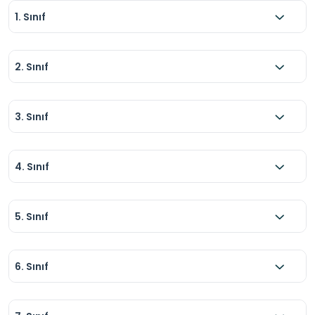
inşaat çalışmalarına dikkat edin ve güvenli 
1. Sınıf
alanların dışına çıkmamaya özen gösterin.
2. Sınıf
3. Sınıf
4. Sınıf
5. Sınıf
6. Sınıf