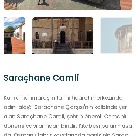
Saraçhane Camii
Kahramanmaraş'ın tarihi ticaret merkezinde,
adını aldığı Saraçhane Çarşısı'nın kalbinde yer
alan Saraçhane Camii, şehrin önemli Osmanlı
dönemi yapılarından biridir. Kitabesi bulunmasa
da, Osmanlı tahrir kayıtlarında banisinin Saraç