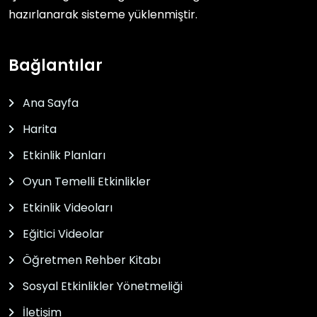
hazırlanarak sisteme yüklenmiştir.
Bağlantılar
Ana Sayfa
Harita
Etkinlik Planları
Oyun Temelli Etkinlikler
Etkinlik Videoları
Eğitici Videolar
Öğretmen Rehber Kitabı
Sosyal Etkinlikler Yönetmeliği
İletişim