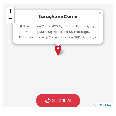
+
×
Saraçhane Camii
−
Saraçhane Cami, 42015/1. Sokak, Kapalı Çarşı,
Kurtuluş, Kurtuluş Mahallesi, Dulkadiroğlu,
Kahramanmaraş, Akdeniz Bölgesi, 36002, Türkiye
Yol Tarifi Al
©
HGM Atlas