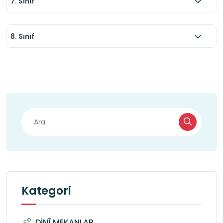
7. Sınıf
8. Sınıf
Kategori
DİNÎ MEKANLAR