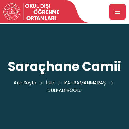
Saraçhane Camii
Ana Sayfa
İller
KAHRAMANMARAŞ
DULKADİROĞLU