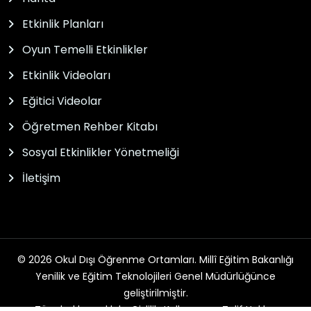
Etkinlik Planları
Oyun Temelli Etkinlikler
Etkinlik Videoları
Eğitici Videolar
Öğretmen Rehber Kitabı
Sosyal Etkinlikler Yönetmeliği
İletişim
© 2026 Okul Dışı Öğrenme Ortamları. Millî Eğitim Bakanlığı
Yenilik ve Eğitim Teknolojileri Genel Müdürlüğünce
geliştirilmiştir.
Tüm hakları saklıdır. Gizlilik, Kullanım ve Telif Hakları