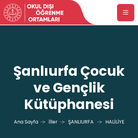
Şanlıurfa Çocuk
ve Gençlik
Kütüphanesi
Ana Sayfa
İller
ŞANLIURFA
HALİLİYE