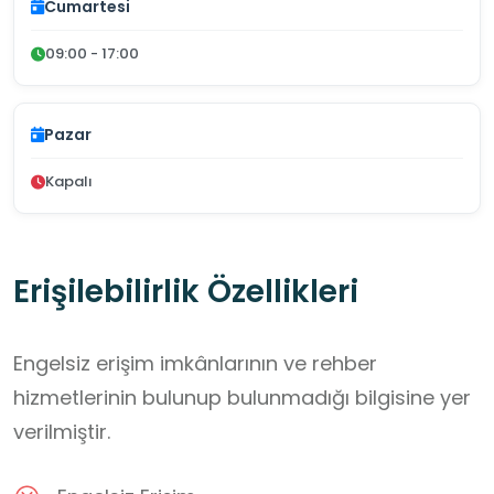
Cumartesi
09:00 - 17:00
Pazar
Kapalı
Erişilebilirlik Özellikleri
Engelsiz erişim imkânlarının ve rehber
hizmetlerinin bulunup bulunmadığı bilgisine yer
verilmiştir.