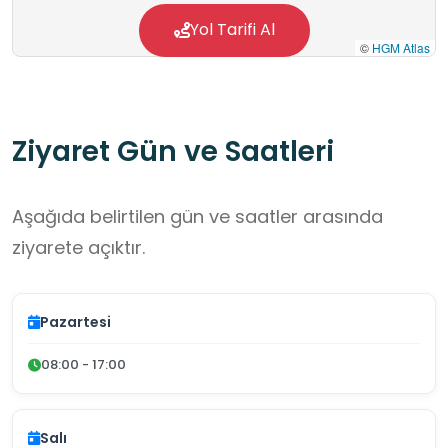
Yol Tarifi Al
©
HGM Atlas
Ziyaret Gün ve Saatleri
Aşağıda belirtilen gün ve saatler arasında
ziyarete açıktır.
Pazartesi
08:00 - 17:00
Salı