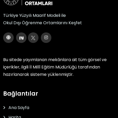
Türkiye Yüzyılı Maarif Modeli ile
Okul Dışı Öğrenme Ortamlarını Keşfet
Bu sitede yayımlanan mekânlara ait tüm görsel ve
içerikler, ilgili
İl Millî Eğitim Müdürlüğü
tarafından
hazırlanarak sisteme yüklenmiştir.
Bağlantılar
Ana Sayfa
Harita