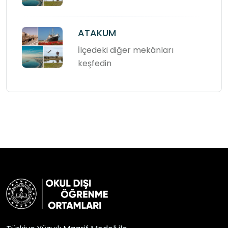
ATAKUM
İlçedeki diğer mekânları
keşfedin