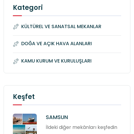
Kategori
KÜLTÜREL VE SANATSAL MEKANLAR
DOĞA VE AÇIK HAVA ALANLARI
KAMU KURUM VE KURULUŞLARI
Keşfet
SAMSUN
İldeki diğer mekânları keşfedin