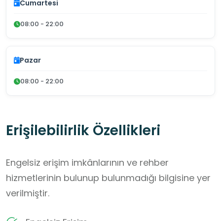
Cumartesi
08:00 - 22:00
Pazar
08:00 - 22:00
Erişilebilirlik Özellikleri
Engelsiz erişim imkânlarının ve rehber
hizmetlerinin bulunup bulunmadığı bilgisine yer
verilmiştir.