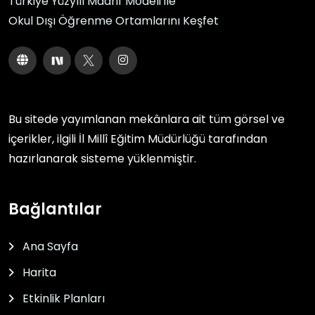
Türkiye Yüzyılı Maarif Modeli ile
Okul Dışı Öğrenme Ortamlarını Keşfet
Bu sitede yayımlanan mekânlara ait tüm görsel ve
içerikler, ilgili
İl Millî Eğitim Müdürlüğü
tarafından
hazırlanarak sisteme yüklenmiştir.
Bağlantılar
Ana Sayfa
Harita
Etkinlik Planları