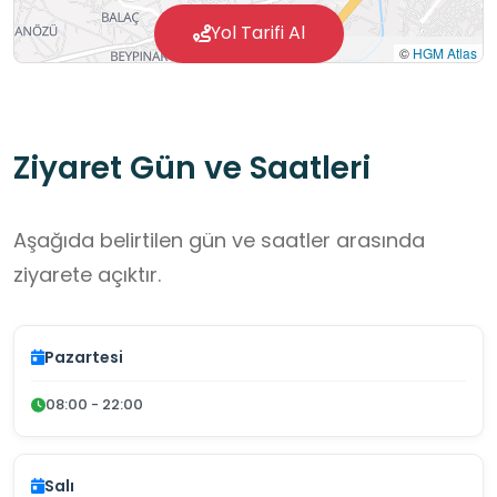
Yol Tarifi Al
©
HGM Atlas
Ziyaret Gün ve Saatleri
Aşağıda belirtilen gün ve saatler arasında
ziyarete açıktır.
Pazartesi
08:00 - 22:00
Salı