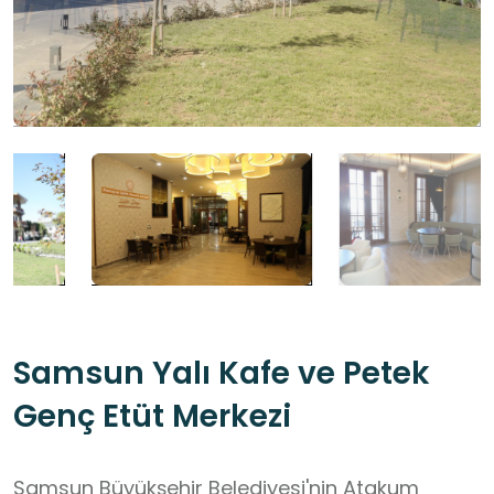
Samsun Yalı Kafe ve Petek
Genç Etüt Merkezi
Samsun Büyükşehir Belediyesi'nin Atakum