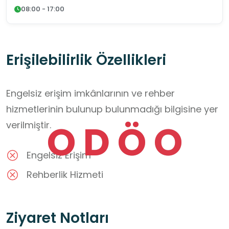
08:00 - 17:00
Erişilebilirlik Özellikleri
Engelsiz erişim imkânlarının ve rehber
hizmetlerinin bulunup bulunmadığı bilgisine yer
O
D
Ö
O
verilmiştir.
Engelsiz Erişim
Rehberlik Hizmeti
Ziyaret Notları