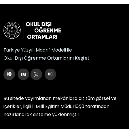
Türkiye Yüzyılı Maarif Modeli ile
Okul Dışı Öğrenme Ortamlarını Keşfet
Bu sitede yayımlanan mekânlara ait tüm görsel ve
içerikler, ilgili
İl Millî Eğitim Müdürlüğü
tarafından
hazırlanarak sisteme yüklenmiştir.