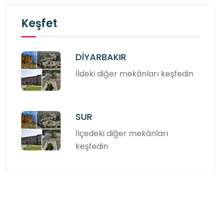
Keşfet
DİYARBAKIR
İldeki diğer mekânları keşfedin
SUR
İlçedeki diğer mekânları
keşfedin