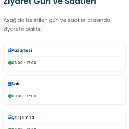
Ziyaret Gün ve Saatleri
Aşağıda belirtilen gün ve saatler arasında
ziyarete açıktır.
Pazartesi
08:00 - 17:00
Salı
08:00 - 17:00
Çarşamba