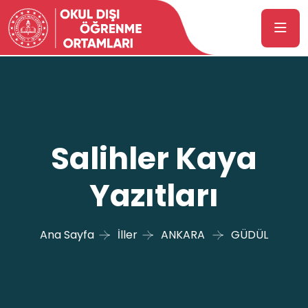
Salihler Kaya
Yazıtları
Ana Sayfa
İller
ANKARA
GÜDÜL