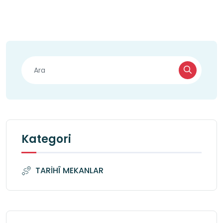
Kategori
TARİHÎ MEKANLAR