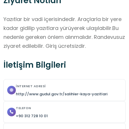
Ziyaret Notları
Yazıtlar bir vadi içerisindedir. Araçlarla bir yere 
kadar gidilip yazıtlara yürüyerek ulaşılabilir.Bu 
nedenle gereken önlem alınmalıdır. Randevusuz 
ziyaret edilebilir. Giriş ücretsizdir.
İletişim Bilgileri
İNTERNET ADRESI
http://www.gudul.gov.tr/salihler-kaya-yazitlari
TELEFON
+90 312 728 10 01