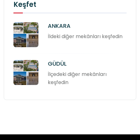
Keşfet
ANKARA
İldeki diğer mekânları keşfedin
GÜDÜL
İlçedeki diğer mekânları
keşfedin