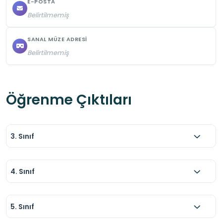
E-POSTA
Belirtilmemiş
SANAL MÜZE ADRESI
Belirtilmemiş
Öğrenme Çıktıları
3. Sınıf
4. Sınıf
5. Sınıf